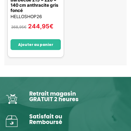
140 cm anthracite gris
foncé
HELLOSHOP26
244,95
€
368,95
€
Ajouter au panier
Retrait magasin
GRATUIT 2 heures
Satisfait ou
Remboursé