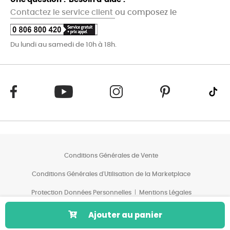
Contactez le service client
ou composez le
Du lundi au samedi de 10h à 18h.
Conditions Générales de Vente
Conditions Générales d'Utilisation de la Marketplace
Protection Données Personnelles
Mentions Légales
Conditions des Offres*
Ajouter au panier