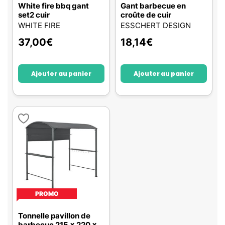
White fire bbq gant
Gant barbecue en
set2 cuir
croûte de cuir
WHITE FIRE
ESSCHERT DESIGN
37,00
€
18,14
€
Ajouter au panier
Ajouter au panier
PROMO
Tonnelle pavillon de
barbecue 215 x 220 x