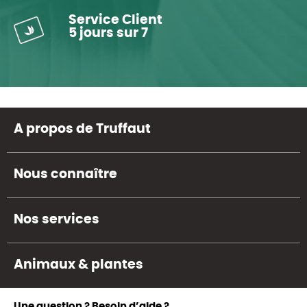
Service Client
5 jours sur 7
A propos de Truffaut
Nous connaître
Nos services
Animaux & plantes
Une question ? Besoin d’aide ?