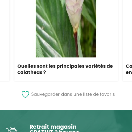
Quelles sont les principales variétés de
Ca
calatheas ?
en
Sauvegarder dans une liste de favoris
Retrait magasin