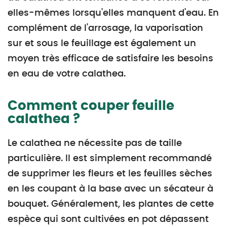
elles-mêmes lorsqu'elles manquent d'eau. En
complément de l'arrosage, la vaporisation
sur et sous le feuillage est également un
moyen très efficace de satisfaire les besoins
en eau de votre calathea.
Comment couper feuille
calathea ?
Le calathea ne nécessite pas de taille
particulière. Il est simplement recommandé
de supprimer les fleurs et les feuilles sèches
en les coupant à la base avec un sécateur à
bouquet. Généralement, les plantes de cette
espèce qui sont cultivées en pot dépassent