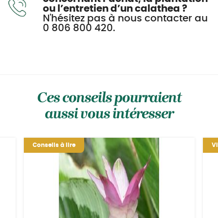
ou l’entretien d’un calathea ?
N'hésitez pas à nous contacter au
0 806 800 420.
Ces conseils pourraient
aussi vous intéresser
Conseils à lire
V