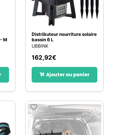
Distributeur nourriture solaire
 - M
bassin 6 L
UBBINK
162,92
€
r
Ajouter au panier