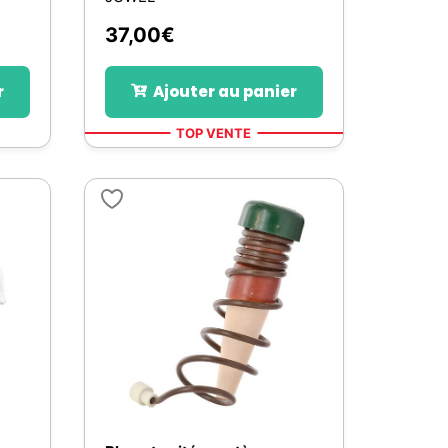
37,00
€
r
Ajouter au panier
TOP VENTE