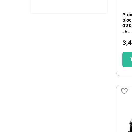
Pron
bloc
d'aq
JBL
3,