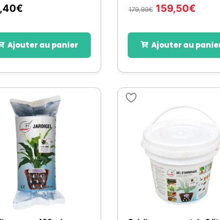
,40
€
159,50
€
179,99
€
Ajouter au panier
Ajouter au panie