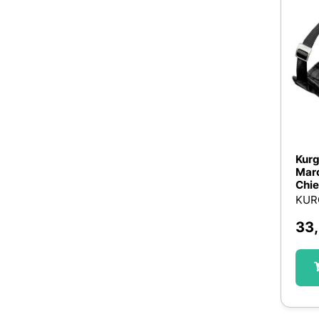
Kurg
Marc
Chie
KUR
33