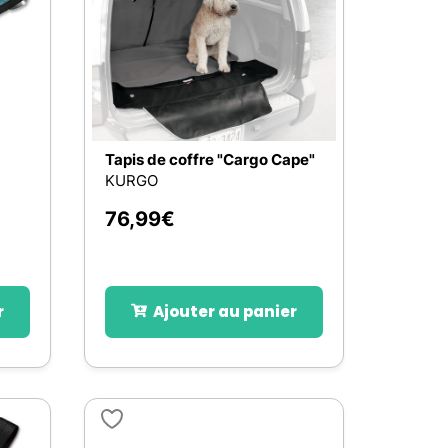
Tapis de coffre "Cargo Cape"
KURGO
76,99
€
r
Ajouter au panier