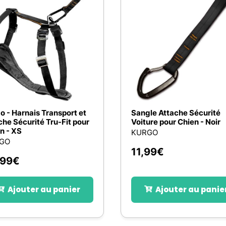
o - Harnais Transport et
Sangle Attache Sécurité
he Sécurité Tru-Fit pour
Voiture pour Chien - Noir
n - XS
KURGO
GO
11,99
€
,99
€
Ajouter au panier
Ajouter au panie