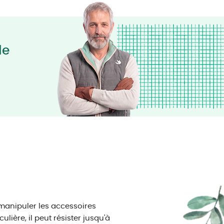
le
 manipuler les accessoires
ière, il peut résister jusqu'à