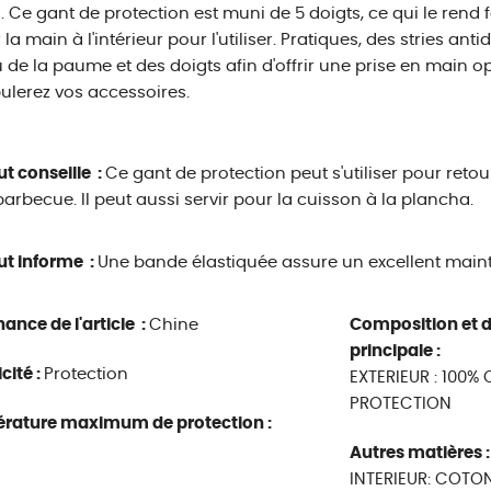
. Ce gant de protection est muni de 5 doigts, ce qui le rend fac
r la main à l'intérieur pour l'utiliser. Pratiques, des stries a
 de la paume et des doigts afin d'offrir une prise en main 
lerez vos accessoires.
ut conseille :
Ce gant de protection peut s'utiliser pour retou
barbecue. Il peut aussi servir pour la cuisson à la plancha.
ut informe :
Une bande élastiquée assure un excellent maint
ance de l'article :
Chine
Composition et d
principale :
cité :
Protection
EXTERIEUR : 100%
PROTECTION
rature maximum de protection :
Autres matières 
INTERIEUR: COTO