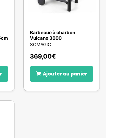
Barbecue à charbon
x5cm
Vulcano 3000
SOMAGIC
369,00
€
r
Ajouter au panier