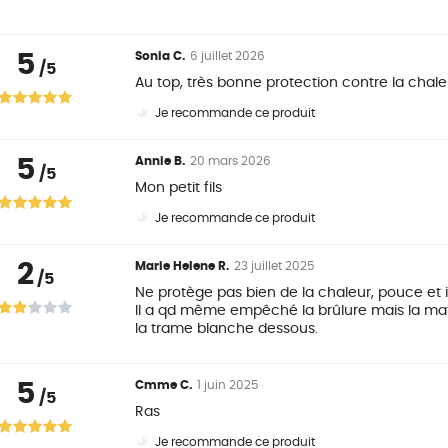
5
Sonia C.
6 juillet 2026
/5
Au top, très bonne protection contre la chale
Je recommande ce produit
5
Annie B.
20 mars 2026
/5
Mon petit fils
Je recommande ce produit
2
Marie Helene R.
23 juillet 2025
/5
Ne protège pas bien de la chaleur, pouce et i
Il a qd même empêché la brûlure mais la mati
la trame blanche dessous.
5
Cmme C.
1 juin 2025
/5
Ras
Je recommande ce produit