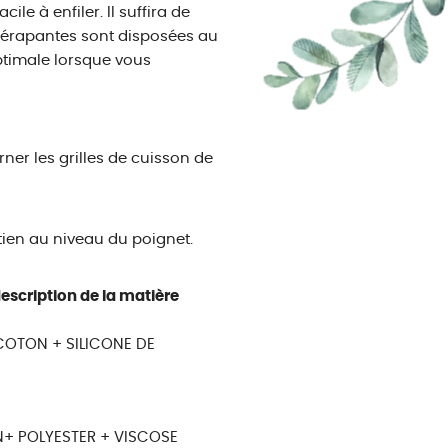
ile à enfiler. Il suffira de
ntidérapantes sont disposées au
optimale lorsque vous
rner les grilles de cuisson de
ien au niveau du poignet.
escription de la matière
 COTON + SILICONE DE
:
N+ POLYESTER + VISCOSE