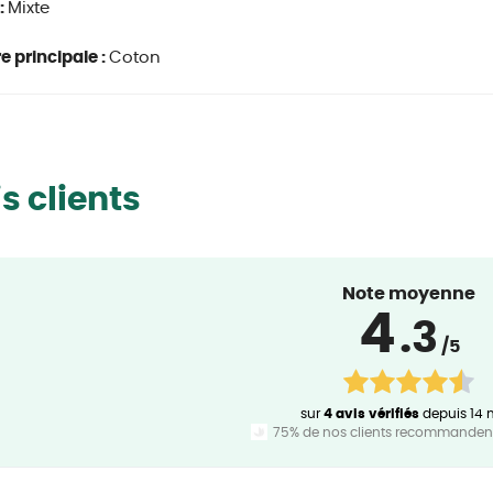
:
Mixte
e principale :
Coton
s clients
Note moyenne
4
.3
/5
sur
4 avis vérifiés
depuis 14 
75% de nos clients recommandent