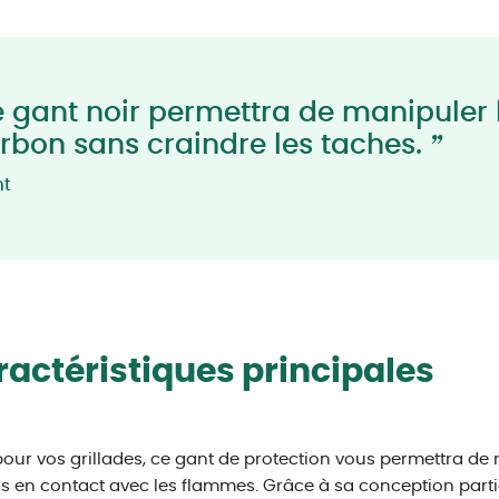
 gant noir permettra de manipuler 
”
rbon sans craindre les taches.
nt
actéristiques principales
pour vos grillades, ce gant de protection vous permettra de
 en contact avec les flammes. Grâce à sa conception particul