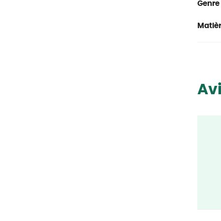
Genre 
Matièr
Avi