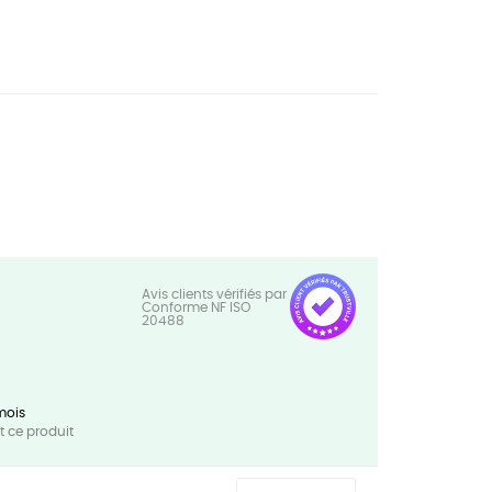
mois
 ce produit