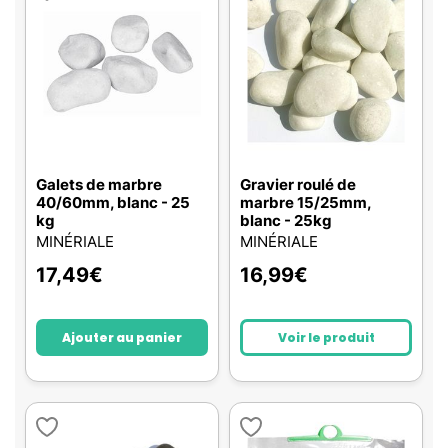
Galets de marbre
Gravier roulé de
40/60mm, blanc - 25
marbre 15/25mm,
kg
blanc - 25kg
MINÉRIALE
MINÉRIALE
17,49
€
16,99
€
Ajouter au panier
Voir le produit