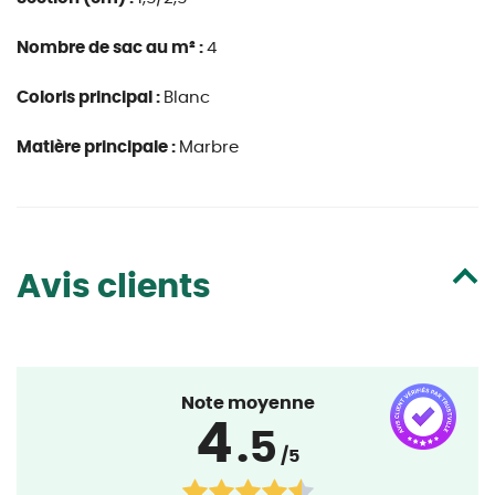
Nombre de sac au m² :
4
Coloris principal :
Blanc
Matière principale :
Marbre
Avis clients
Note moyenne
4
.5
/5