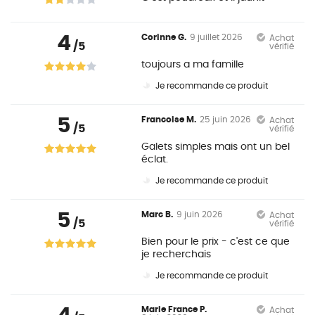
4
Corinne G.
9 juillet 2026
Achat
/5
vérifié
toujours a ma famille
Je recommande ce produit
5
Francoise M.
25 juin 2026
Achat
/5
vérifié
Galets simples mais ont un bel
éclat.
Je recommande ce produit
5
Marc B.
9 juin 2026
Achat
/5
vérifié
Bien pour le prix - c'est ce que
je recherchais
Je recommande ce produit
Marie France P.
Achat