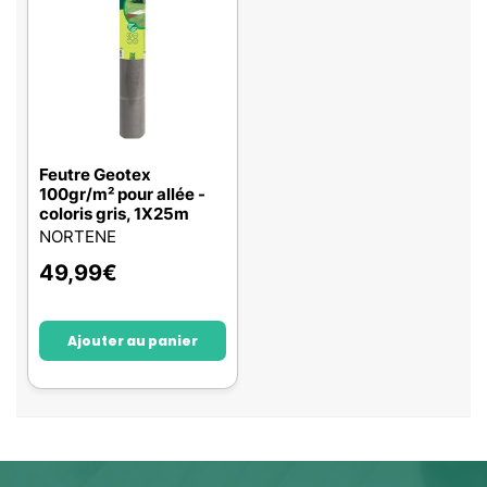
Feutre Geotex
100gr/m² pour allée -
coloris gris, 1X25m
NORTENE
49,99
€
Ajouter au panier