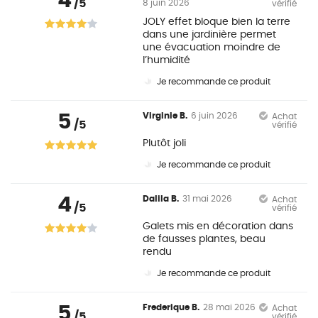
4
/5
8 juin 2026
vérifié
JOLY effet bloque bien la terre
dans une jardinière permet
une évacuation moindre de
l’humidité
Je recommande ce produit
5
Virginie B.
6 juin 2026
Achat
/5
vérifié
Plutôt joli
Je recommande ce produit
4
Dalila B.
31 mai 2026
Achat
/5
vérifié
Galets mis en décoration dans
de fausses plantes, beau
rendu
Je recommande ce produit
5
Frederique B.
28 mai 2026
Achat
/5
vérifié