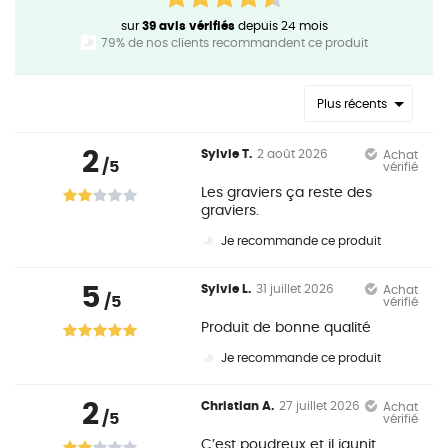
sur
39 avis vérifiés
depuis 24 mois
79% de nos clients recommandent ce produit
Plus récents
2
Sylvie T.
2 août 2026
Achat
/5
vérifié
Les graviers ça reste des
graviers.
Je recommande ce produit
5
Sylvie L.
31 juillet 2026
Achat
/5
vérifié
Produit de bonne qualité
Je recommande ce produit
2
Christian A.
27 juillet 2026
Achat
/5
vérifié
C’est poudreux et il jaunit