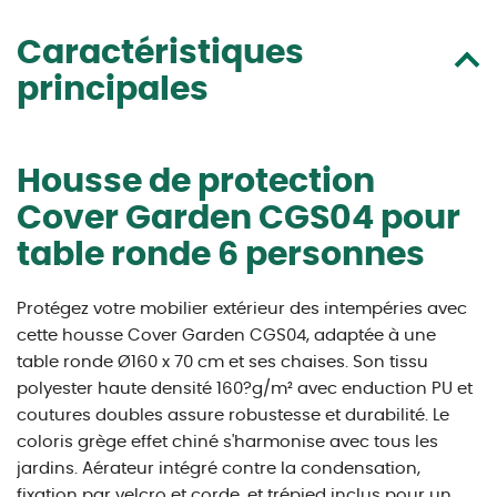
Caractéristiques
principales
Housse de protection
Cover Garden CGS04 pour
table ronde 6 personnes
Protégez votre mobilier extérieur des intempéries avec
cette housse Cover Garden CGS04, adaptée à une
table ronde Ø160 x 70 cm et ses chaises. Son tissu
polyester haute densité 160?g/m² avec enduction PU et
coutures doubles assure robustesse et durabilité. Le
coloris grège effet chiné s'harmonise avec tous les
jardins. Aérateur intégré contre la condensation,
fixation par velcro et corde, et trépied inclus pour un