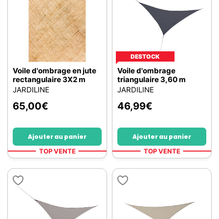
DESTOCK
Voile d'ombrage en jute
Voile d'ombrage
rectangulaire 3X2 m
triangulaire 3,60 m
JARDILINE
JARDILINE
65,00
€
46,99
€
Ajouter au panier
Ajouter au panier
TOP VENTE
TOP VENTE