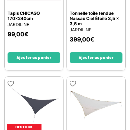
Tapis CHICAGO
Tonnelle toile tendue
170x240cm
Nassau Ciel Étoilé 3,5 x
3,5 m
JARDILINE
JARDILINE
99,00
€
399,00
€
Ajouter au panier
Ajouter au panier
DESTOCK