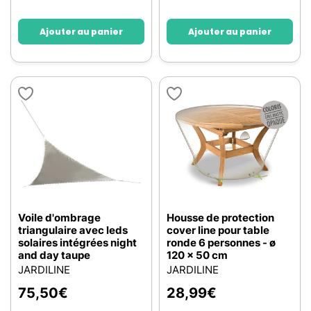
Ajouter au panier
Ajouter au panier
Voile d'ombrage
Housse de protection
triangulaire avec leds
cover line pour table
solaires intégrées night
ronde 6 personnes - ø
and day taupe
120 x 50 cm
JARDILINE
JARDILINE
75,50
€
28,99
€