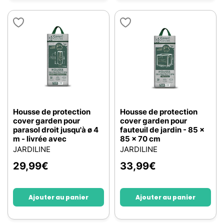
Housse de protection
Housse de protection
cover garden pour
cover garden pour
parasol droit jusqu'à ø 4
fauteuil de jardin - 85 x
m - livrée avec
85 x 70 cm
JARDILINE
JARDILINE
29,99
€
33,99
€
Ajouter au panier
Ajouter au panier