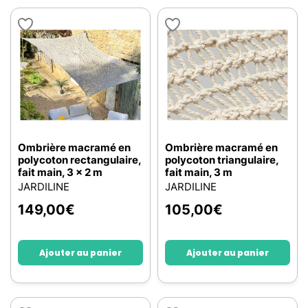
Ombrière macramé en
Ombrière macramé en
polycoton rectangulaire,
polycoton triangulaire,
fait main, 3 x 2 m
fait main, 3 m
JARDILINE
JARDILINE
149,00
€
105,00
€
Ajouter au panier
Ajouter au panier