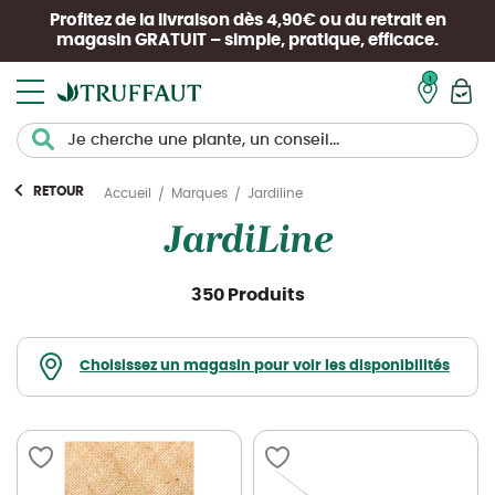
Profitez de la livraison dès 4,90€ ou du retrait en
magasin
GRATUIT
– simple, pratique, efficace.
Mon pan
RETOUR
Jardiline
Accueil
Marques
JardiLine
350 Produits
Choisissez un magasin pour voir les disponibilités