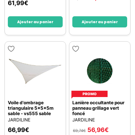
61,99
€
Ajouter au panier
Ajouter au panier
PROMO
Voile d'ombrage
Lanière occultante pour
triangulaire 5x5x5m
panneau grillage vert
sable - vs555 sable
foncé
JARDILINE
JARDILINE
66,99
€
56,96
€
69,74
€