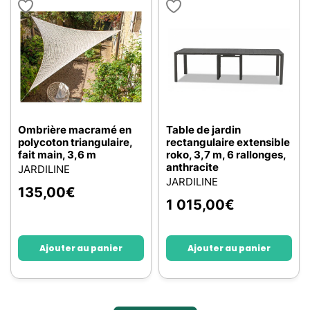
Ombrière macramé en
Table de jardin
polycoton triangulaire,
rectangulaire extensible
fait main, 3,6 m
roko, 3,7 m, 6 rallonges,
anthracite
JARDILINE
JARDILINE
135,00
€
1 015,00
€
Ajouter au panier
Ajouter au panier