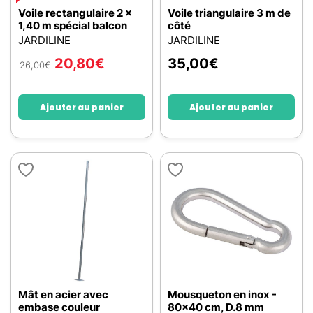
Voile rectangulaire 2 x
Voile triangulaire 3 m de
1,40 m spécial balcon
côté
JARDILINE
JARDILINE
20,80
€
35,00
€
26,00
€
Ajouter au panier
Ajouter au panier
Mât en acier avec
Mousqueton en inox -
embase couleur
80x40 cm, D.8 mm