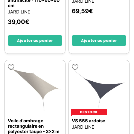
anthracite - 110x60x60
JARDILINE
cm
69,59
€
JARDILINE
39,00
€
Ajouter au panier
Ajouter au panier
DESTOCK
Voile d'ombrage
VS 555 ardoise
rectangulaire en
JARDILINE
polyester taupe - 3x2 m