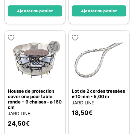
Ajouter au panier
Ajouter au panier
Housse de protection
Lot de 2 cordes tressées
cover one pour table
ø 10 mm - 5,00 m
ronde + 6 chaises - ø 160
JARDILINE
cm
18,50
€
JARDILINE
24,50
€