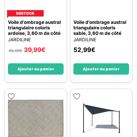
DESTOCK
Voile d'ombrage austral
Voile d'ombrage austral
triangulaire coloris
triangulaire coloris
ardoise, 3,60 m de côté
sable, 3,60 m de côté
JARDILINE
JARDILINE
39,99
€
52,99
€
49,99
€
Ajouter au panier
Ajouter au panier