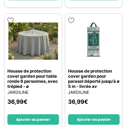
Housse de protection
Housse de protection
cover garden pour table
cover garden pour
ronde 6 personnes, avec
parasol déporté jusqu'à ø
trépied - ø
5 m - livrée av
JARDILINE
JARDILINE
36,99
€
36,99
€
Ajouter au panier
Ajouter au panier