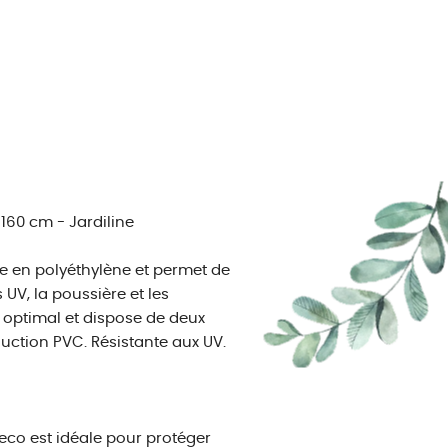
160 cm - Jardiline
ée en polyéthylène et permet de
 UV, la poussière et les
n optimal et dispose de deux
uction PVC. Résistante aux UV.
eco est idéale pour protéger