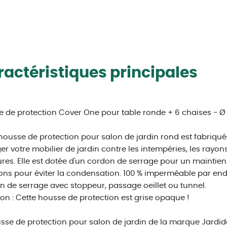
actéristiques principales
 de protection Cover One pour table ronde + 6 chaises - Ø 
housse de protection pour salon de jardin rond est fabriqu
er votre mobilier de jardin contre les intempéries, les rayons
ures. Elle est dotée d'un cordon de serrage pour un maintie
ons pour éviter la condensation. 100 % imperméable par end
 de serrage avec stoppeur, passage oeillet ou tunnel.
ion : Cette housse de protection est grise opaque !
sse de protection pour salon de jardin de la marque Jardid