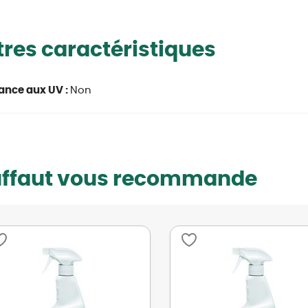
res caractéristiques
ance aux UV :
Non
uffaut vous recommande