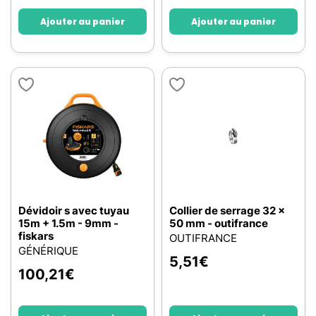
Ajouter au panier
Ajouter au panier
Dévidoir s avec tuyau
Collier de serrage 32 x
15m + 1.5m - 9mm -
50 mm - outifrance
fiskars
OUTIFRANCE
GÉNÉRIQUE
5,51
€
100,21
€