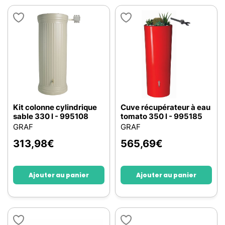
Kit colonne cylindrique
Cuve récupérateur à eau
sable 330 l - 995108
tomato 350 l - 995185
GRAF
GRAF
313,98
€
565,69
€
Ajouter au panier
Ajouter au panier