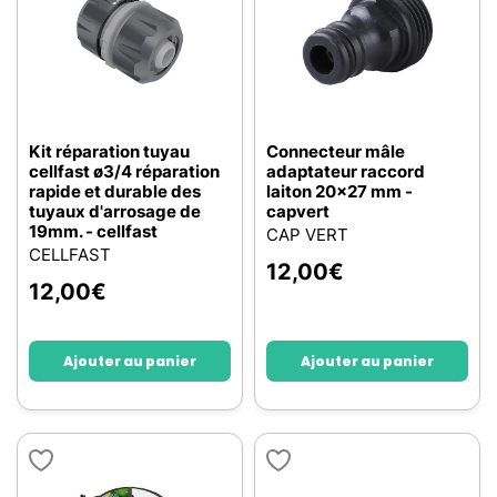
Kit réparation tuyau
Connecteur mâle
cellfast ø3/4 réparation
adaptateur raccord
rapide et durable des
laiton 20x27 mm -
tuyaux d'arrosage de
capvert
19mm. - cellfast
CAP VERT
CELLFAST
12,00
€
12,00
€
Ajouter au panier
Ajouter au panier