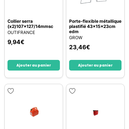
Collier serra
Porte-flexible métallique
(x2)107x127/14mmsc
plastifié 43x15x23cm
edm
OUTIFRANCE
GROW
9,94
€
23,46
€
Ajouter au panier
Ajouter au panier