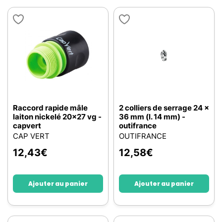
Raccord rapide mâle
2 colliers de serrage 24 x
laiton nickelé 20x27 vg -
36 mm (l. 14 mm) -
capvert
outifrance
CAP VERT
OUTIFRANCE
12,43
€
12,58
€
Ajouter au panier
Ajouter au panier