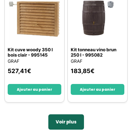
Kit cuve woody 350 l
Kit tonneau vino brun
bois clair - 995145
250 l - 995082
GRAF
GRAF
527,41
€
183,85
€
Ajouter au panier
Ajouter au panier
Voir plus