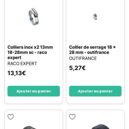
Colliers inox x2 13mm
Collier de serrage 18 x
18-28mm sc - raco
28 mm - outifrance
expert
OUTIFRANCE
RACO EXPERT
5,27
€
13,13
€
Ajouter au panier
Ajouter au panier