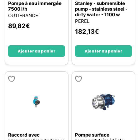
Pompe à eau immergée
Stanley - submersible
7500 l/h
pump - stainless steel -
dirty water - 1100 w
OUTIFRANCE
PEREL
89,82
€
182,13
€
Ajouter au panier
Ajouter au panier
Raccord avec
Pompe surface