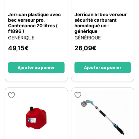
Jerrican plastique avec
Jerrican 5l bec verseur
bec verseur pro.
sécurité carburant
Contenance 20 litres (
homologué un -
f1896 )
générique
GÉNÉRIQUE
GÉNÉRIQUE
49,15
€
26,09
€
Ajouter au panier
Ajouter au panier