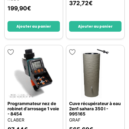
372,72
€
199,90
€
Ajouter au panier
Ajouter au panier
Programmateur nez de
Cuve récupérateur à eau
robinet d'arrosage 1 voie
2en1 sahara 350 l -
- 8454
995165
CLABER
GRAF