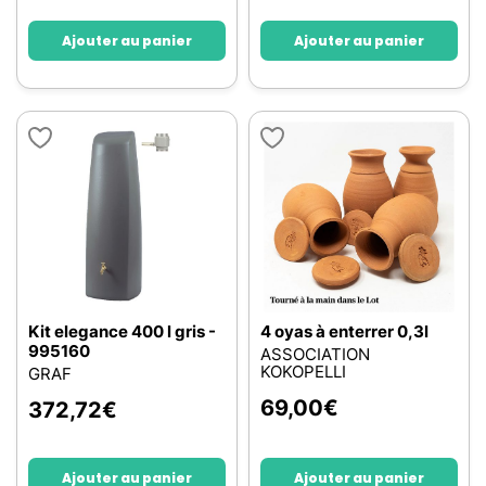
Ajouter au panier
Ajouter au panier
Kit elegance 400 l gris -
4 oyas à enterrer 0,3l
995160
ASSOCIATION
KOKOPELLI
GRAF
69,00
€
372,72
€
Ajouter au panier
Ajouter au panier