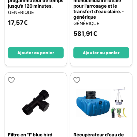
progammateur de temps
monocellulaire idéale
jusqu'à 120 minutes.
pour l'arrosage et le
transfert d'eau claire. -
GÉNÉRIQUE
générique
17,57
€
GÉNÉRIQUE
581,91
€
Ajouter au panier
Ajouter au panier
Filtre en ''l'' blue bird
Récupérateur d'eau de