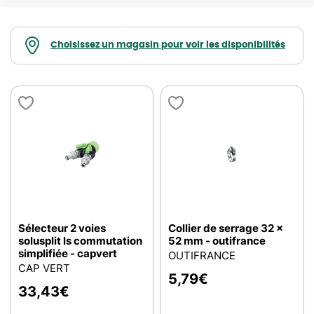
Choisissez un magasin pour voir les disponibilités
Sélecteur 2 voies
Collier de serrage 32 x
solusplit ls commutation
52 mm - outifrance
simplifiée - capvert
OUTIFRANCE
CAP VERT
5,79
€
33,43
€