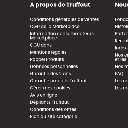
A propos de Truffaut
Nous
Conditions générales de ventes
Fonda
CGU de la Marketplace
Histoi
Information consommateurs
Parte
Marketplace
Recru
CGU dons
Index
Mentions légales
Nos e
Rappel Produits
et le
Données personnelles
Nos m
Garantie des 2 ans
FAQ
Garantie produits Truffaut
Les m
Gérer mes cookies
Les m
Avis en ligne
Dépliants Truffaut
Conditions des offres
Plan du site catégorie