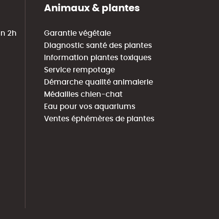
Animaux & plantes
in 2h
Garantie végétale
Diagnostic santé des plantes
Information plantes toxiques
Service rempotage
Démarche qualité animalerie
Médailles chien-chat
Eau pour vos aquariums
Ventes éphémères de plantes