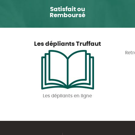
Satisfait ou
Remboursé
Les dépliants Truffaut
Retr
Les dépliants en ligne