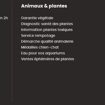
Animaux & plantes
in 2h
Garantie végétale
Diagnostic santé des plantes
Information plantes toxiques
Service rempotage
Démarche qualité animalerie
Médailles chien-chat
Eau pour vos aquariums
Ventes éphémères de plantes