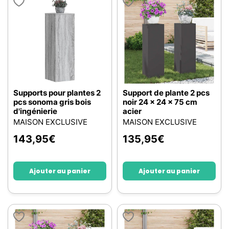
Supports pour plantes 2
Support de plante 2 pcs
pcs sonoma gris bois
noir 24 x 24 x 75 cm
d'ingénierie
acier
MAISON EXCLUSIVE
MAISON EXCLUSIVE
143,95
€
135,95
€
Ajouter au panier
Ajouter au panier