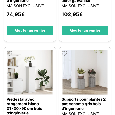
d'ingénierie
acier galvanisé
MAISON EXCLUSIVE
MAISON EXCLUSIVE
74,95
€
102,95
€
Ajouter au panier
Ajouter au panier
Piédestal avec
Supports pour plantes 2
rangement blanc
pcs sonoma gris bois
31x30x90 cm bois
d'ingénierie
d'ingénierie
MAISON EXCLUSIVE