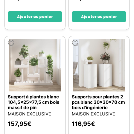
Ajouter au panier
Ajouter au panier
Support à plantes blanc
Supports pour plantes 2
104,5x25x77,5 cm bois
pcs blanc 30x30x70 cm
massif de pin
bois d'ingénierie
MAISON EXCLUSIVE
MAISON EXCLUSIVE
157,95
€
116,95
€