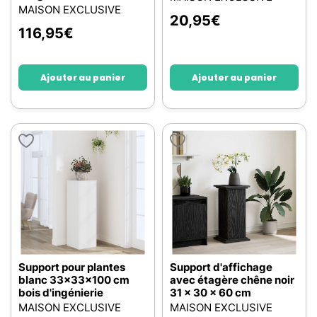
MAISON EXCLUSIVE
20,95
€
116,95
€
Ajouter au panier
Ajouter au panier
Support pour plantes
Support d'affichage
blanc 33x33x100 cm
avec étagère chêne noir
bois d'ingénierie
31 x 30 x 60 cm
MAISON EXCLUSIVE
MAISON EXCLUSIVE