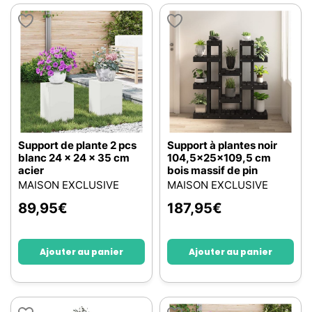
Support de plante 2 pcs
Support à plantes noir
blanc 24 x 24 x 35 cm
104,5x25x109,5 cm
acier
bois massif de pin
MAISON EXCLUSIVE
MAISON EXCLUSIVE
89,95
€
187,95
€
Ajouter au panier
Ajouter au panier