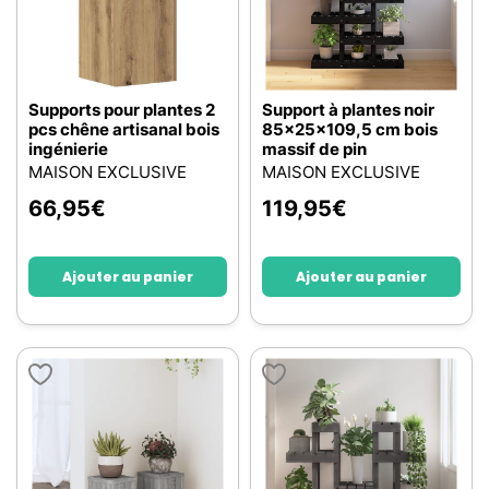
Supports pour plantes 2
Support à plantes noir
pcs chêne artisanal bois
85x25x109,5 cm bois
ingénierie
massif de pin
MAISON EXCLUSIVE
MAISON EXCLUSIVE
66,95
€
119,95
€
Ajouter au panier
Ajouter au panier