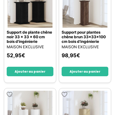
Support de plante chêne
Support pour plantes
noir 33 x 33 x 60 cm
chêne brun 33x33x100
bois d'ingénierie
cm bois d'ingénierie
MAISON EXCLUSIVE
MAISON EXCLUSIVE
52,95
€
98,95
€
Ajouter au panier
Ajouter au panier