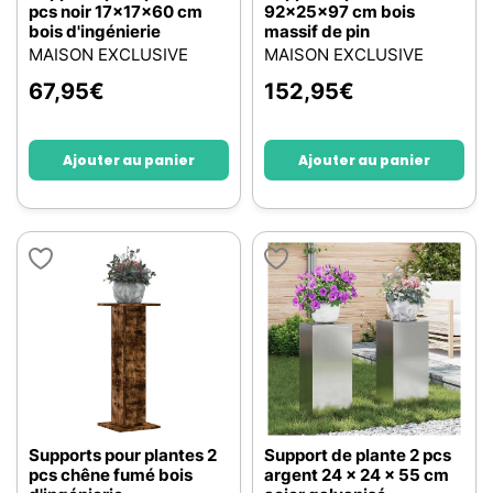
pcs noir 17x17x60 cm
92x25x97 cm bois
bois d'ingénierie
massif de pin
MAISON EXCLUSIVE
MAISON EXCLUSIVE
67,95
€
152,95
€
Ajouter au panier
Ajouter au panier
Supports pour plantes 2
Support de plante 2 pcs
pcs chêne fumé bois
argent 24 x 24 x 55 cm