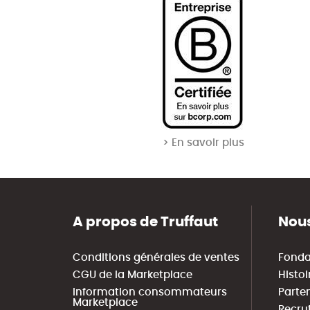
> En savoir plus
A propos de Truffaut
Nous
Conditions générales de ventes
Fonda
CGU de la Marketplace
Histoi
Information consommateurs
Parte
Marketplace
Recru