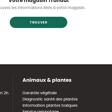
Votre magasin Truffaut
ouvez les informations liées à votre magasin.
TROUVER
Animaux & plantes
in 2h
Garantie végétale
Diagnostic santé des plantes
Information plantes toxiques
Service rempotage