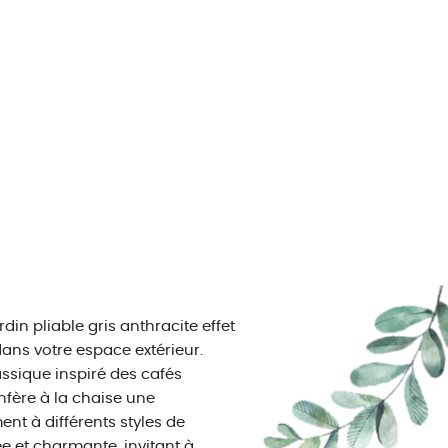
rdin pliable gris anthracite effet
dans votre espace extérieur.
assique inspiré des cafés
nfère à la chaise une
nt à différents styles de
e et charmante, invitant à