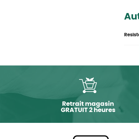
Aut
Resist
Retrait magasin
GRATUIT 2 heures