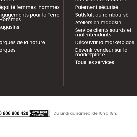
 égalité femmes-hommes
Paiement sécurisé
ngagements pour la Terre
Satisfait ou remboursé
s Hommes
Ateliers en magasin
agasins
Service clients sourds et
malentendants
arques de la nature
Découvrir la marketplace
arques
Devenir vendeur sur la
marketplace
Tous les services
Du lundi au samedi de 10h à 18h.