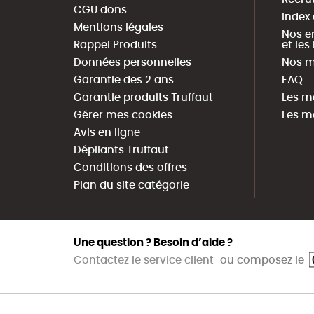
CGU dons
Index
Mentions légales
Nos e
Rappel Produits
et le
Données personnelles
Nos m
Garantie des 2 ans
FAQ
Garantie produits Truffaut
Les m
Gérer mes cookies
Les m
Avis en ligne
Dépliants Truffaut
Conditions des offres
Plan du site catégorie
Une question ? Besoin d’aide ?
Contactez le service client
ou composez le