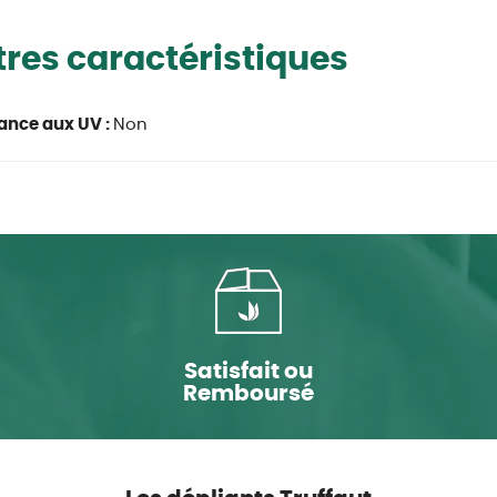
res caractéristiques
ance aux UV :
Non
Satisfait ou
Remboursé