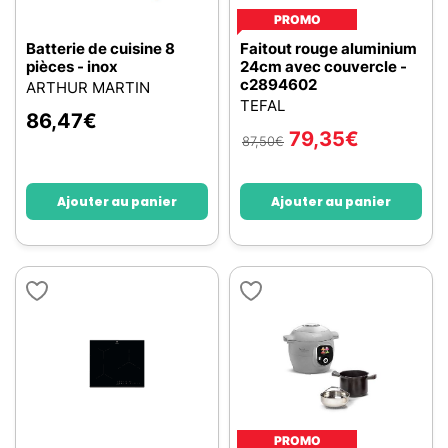
PROMO
Batterie de cuisine 8
Faitout rouge aluminium
pièces - inox
24cm avec couvercle -
c2894602
ARTHUR MARTIN
TEFAL
86,47
€
79,35
€
87,50
€
Ajouter au panier
Ajouter au panier
PROMO