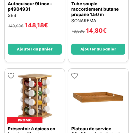
Autocuiseur 9l inox -
Tube souple
p4904931
raccordement butane
propane 1.50 m
SEB
SONAREMA
148,18
€
149,99
€
14,80
€
16,53
€
Ajouter au panier
Ajouter au panier
PROMO
Présentoir à épices en
Plateau de service