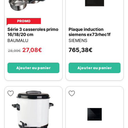
PROMO
Série 3 casseroles primo
Plaque induction
16/18/20 cm
siemens ex73rhec1f
BAUMALU
SIEMENS
27,08
€
765,38
€
28,99
€
Ajouter au panier
Ajouter au panier