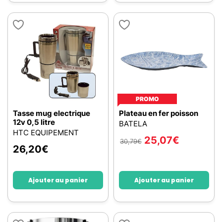
PROMO
Tasse mug electrique
Plateau en fer poisson
12v 0,5 litre
BATELA
HTC EQUIPEMENT
25,07
€
30,79
€
26,20
€
Ajouter au panier
Ajouter au panier