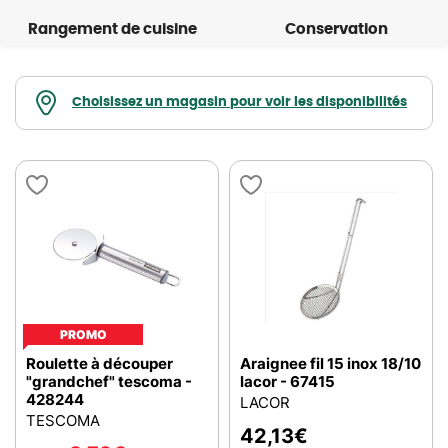
Rangement de cuisine
Conservation
Choisissez un magasin pour voir les disponibilités
PROMO
Roulette à découper
Araignee fil 15 inox 18/10
"grandchef" tescoma -
lacor - 67415
428244
LACOR
TESCOMA
42,13
€