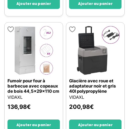
Ajouter au panier
Ajouter au panier
Fumoir pour four à
Glacière avec roue et
barbecue avec copeaux
adaptateur noir et gris
de bois 44,5x29x110 cm
40l polypropylène
VIDAXL
VIDAXL
136,98
€
200,98
€
Ajouter au panier
Ajouter au panier