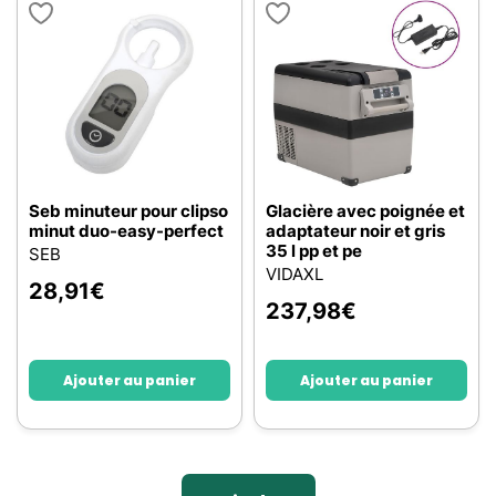
Seb minuteur pour clipso
Glacière avec poignée et
minut duo-easy-perfect
adaptateur noir et gris
35 l pp et pe
SEB
VIDAXL
28,91
€
237,98
€
Ajouter au panier
Ajouter au panier