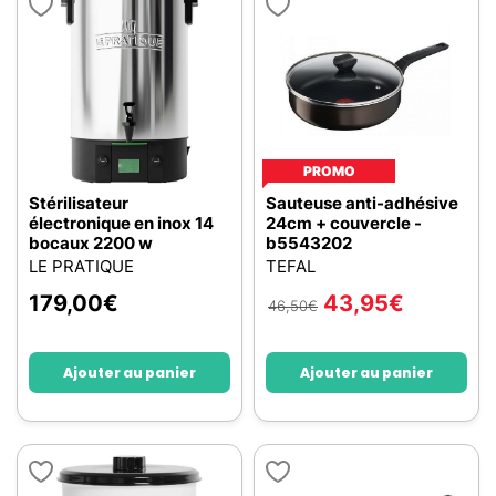
PROMO
Stérilisateur
Sauteuse anti-adhésive
électronique en inox 14
24cm + couvercle -
bocaux 2200 w
b5543202
LE PRATIQUE
TEFAL
179,00
€
43,95
€
46,50
€
Ajouter au panier
Ajouter au panier