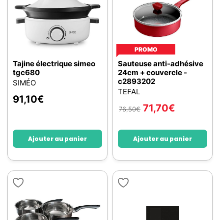
PROMO
Tajine électrique simeo
Sauteuse anti-adhésive
tgc680
24cm + couvercle -
c2893202
SIMÉO
TEFAL
91,10
€
71,70
€
76,50
€
Ajouter au panier
Ajouter au panier