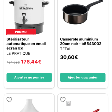
PROMO
Stérilisateur
Casserole aluminium
automatique en émail
20cm noir - b5543002
écran lcd
TEFAL
LE PRATIQUE
30,60
€
176,44
€
194,08
€
Ajouter au panier
Ajouter au panier