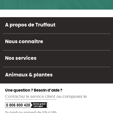
A propos de Truffaut
Nous connaître
Nos services
Animaux & plantes
Une question ? Besoin d’aide ?
Contactez le service client
ou composez le
Du lundi au samedi de 10h à 18h.