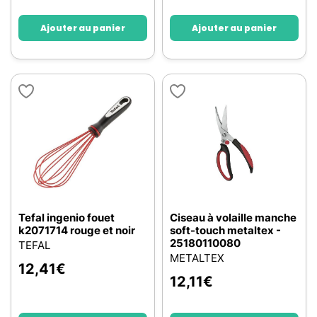
Ajouter au panier
Ajouter au panier
Tefal ingenio fouet
Ciseau à volaille manche
k2071714 rouge et noir
soft-touch metaltex -
25180110080
TEFAL
METALTEX
12,41
€
12,11
€