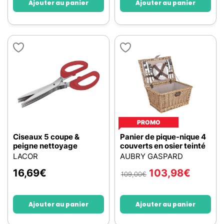
Ajouter au panier
Ajouter au panier
PROMO
Ciseaux 5 coupe &
Panier de pique-nique 4
peigne nettoyage
couverts en osier teinté
LACOR
AUBRY GASPARD
16,69
€
103,98
€
109,00
€
Ajouter au panier
Ajouter au panier