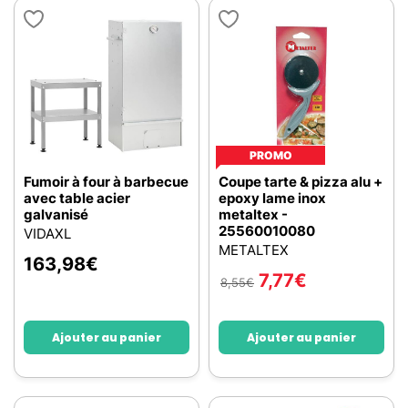
PROMO
Fumoir à four à barbecue
Coupe tarte & pizza alu +
avec table acier
epoxy lame inox
galvanisé
metaltex -
25560010080
VIDAXL
METALTEX
163,98
€
7,77
€
8,55
€
Ajouter au panier
Ajouter au panier