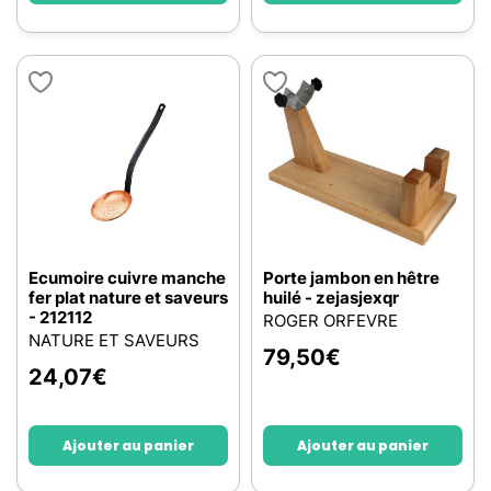
Ecumoire cuivre manche
Porte jambon en hêtre
fer plat nature et saveurs
huilé - zejasjexqr
- 212112
ROGER ORFEVRE
NATURE ET SAVEURS
79,50
€
24,07
€
Ajouter au panier
Ajouter au panier