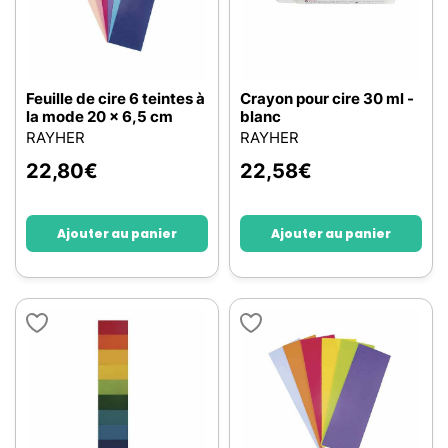
Feuille de cire 6 teintes à
Crayon pour cire 30 ml -
la mode 20 x 6,5 cm
blanc
RAYHER
RAYHER
22,80
€
22,58
€
Ajouter au panier
Ajouter au panier