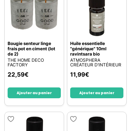
Bougie senteur linge
Huile essentielle
frais pot en ciment (lot
"générique" 10ml
de 2)
ravintsara bio
THE HOME DECO
ATMOSPHERA
FACTORY
CRÉATEUR D'INTÉRIEUR
22,59
€
11,99
€
Ajouter au panier
Ajouter au panier