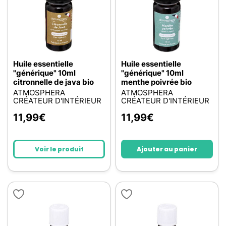
Huile essentielle
Huile essentielle
"générique" 10ml
"générique" 10ml
citronnelle de java bio
menthe poivrée bio
ATMOSPHERA
ATMOSPHERA
CRÉATEUR D'INTÉRIEUR
CRÉATEUR D'INTÉRIEUR
11,99
€
11,99
€
Voir le produit
Ajouter au panier