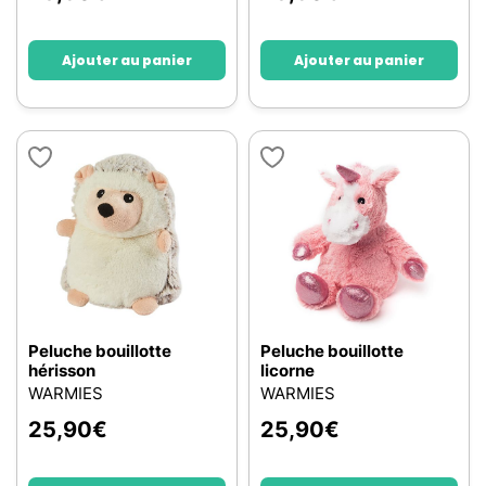
Ajouter au panier
Ajouter au panier
Peluche bouillotte
Peluche bouillotte
hérisson
licorne
WARMIES
WARMIES
25,90
€
25,90
€