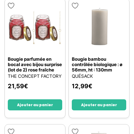
Bougie parfumée en
Bougie bambou
bocal avec bijou surprise
contrôlée biologique : ø
(lot de 2) rose fraîche
56mm, ht : 130mm
THE CONCEPT FACTORY
QUÉSACK
21,59
€
12,99
€
Ajouter au panier
Ajouter au panier