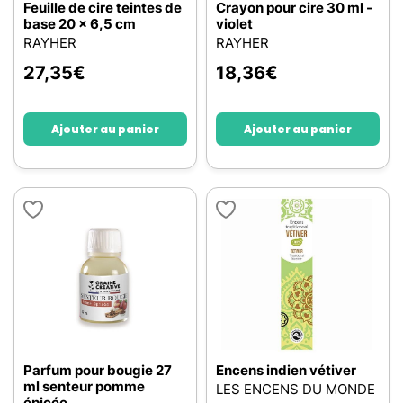
Feuille de cire teintes de
Crayon pour cire 30 ml -
base 20 x 6,5 cm
violet
RAYHER
RAYHER
27,35
€
18,36
€
Ajouter au panier
Ajouter au panier
Parfum pour bougie 27
Encens indien vétiver
ml senteur pomme
LES ENCENS DU MONDE
épicée