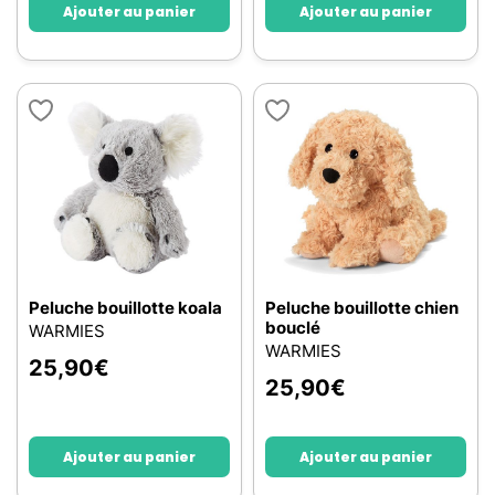
Ajouter au panier
Ajouter au panier
Peluche bouillotte koala
Peluche bouillotte chien
bouclé
WARMIES
WARMIES
25,90
€
25,90
€
Ajouter au panier
Ajouter au panier