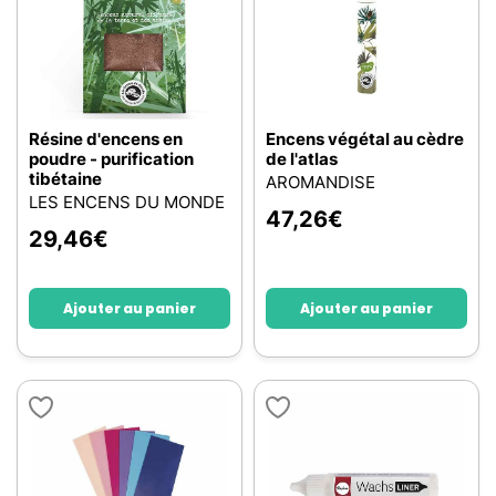
Résine d'encens en
Encens végétal au cèdre
poudre - purification
de l'atlas
tibétaine
AROMANDISE
LES ENCENS DU MONDE
47,26
€
29,46
€
Ajouter au panier
Ajouter au panier