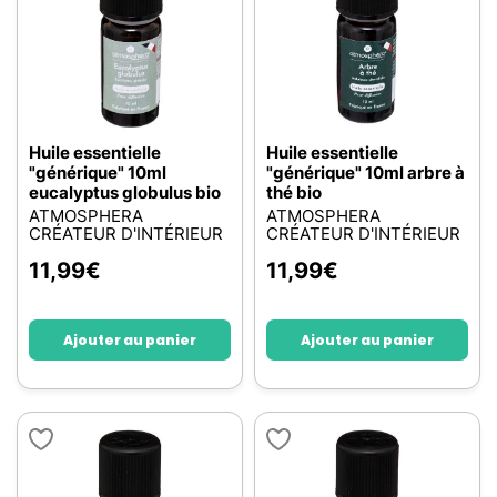
Huile essentielle
Huile essentielle
"générique" 10ml
"générique" 10ml arbre à
eucalyptus globulus bio
thé bio
ATMOSPHERA
ATMOSPHERA
CRÉATEUR D'INTÉRIEUR
CRÉATEUR D'INTÉRIEUR
11,99
€
11,99
€
Ajouter au panier
Ajouter au panier