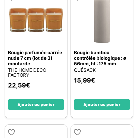
Bougie parfumée carrée
Bougie bambou
nude 7 cm (lot de 3)
contrôlée biologique : ø
moutarde
56mm, ht : 175 mm
THE HOME DECO
QUÉSACK
FACTORY
15,99
€
22,59
€
Ajouter au panier
Ajouter au panier