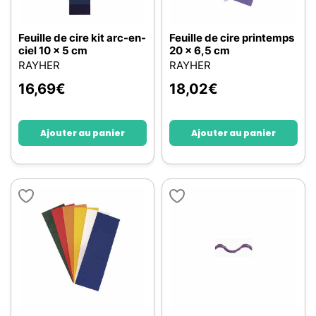
Feuille de cire kit arc-en-
Feuille de cire printemps
ciel 10 x 5 cm
20 x 6,5 cm
RAYHER
RAYHER
16,69
€
18,02
€
Ajouter au panier
Ajouter au panier