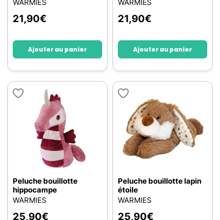
WARMIES
WARMIES
21,90
€
21,90
€
Ajouter au panier
Ajouter au panier
Peluche bouillotte
Peluche bouillotte lapin
hippocampe
étoile
WARMIES
WARMIES
25,90
€
25,90
€