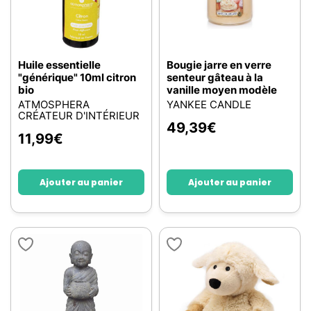
Huile essentielle
Bougie jarre en verre
"générique" 10ml citron
senteur gâteau à la
bio
vanille moyen modèle
ATMOSPHERA
YANKEE CANDLE
CRÉATEUR D'INTÉRIEUR
49,39
€
11,99
€
Ajouter au panier
Ajouter au panier