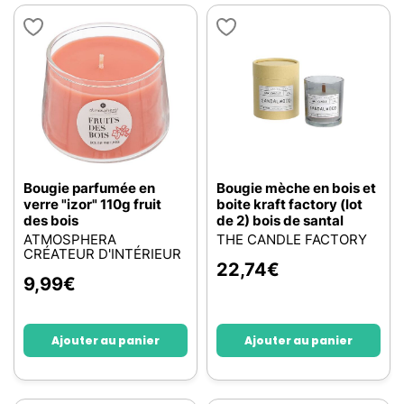
Bougie parfumée en
Bougie mèche en bois et
verre "izor" 110g fruit
boite kraft factory (lot
des bois
de 2) bois de santal
ATMOSPHERA
THE CANDLE FACTORY
CRÉATEUR D'INTÉRIEUR
22,74
€
9,99
€
Ajouter au panier
Ajouter au panier