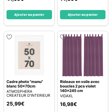
Ajouter au panier
Ajouter au panier
Cadre photo "manu"
Rideaux en voile avec
blanc 50x70cm
boucles 2 pcs violet
140x245 cm
ATMOSPHERA
CREATEUR D'INTERIEUR
VIDAXL
25,99
€
16,98
€