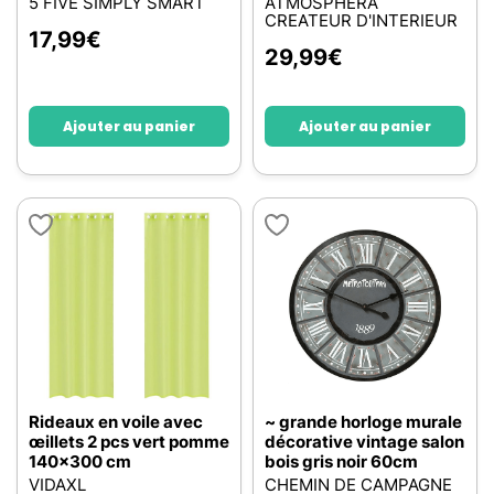
5 FIVE SIMPLY SMART
ATMOSPHERA
CREATEUR D'INTERIEUR
17,99
€
29,99
€
Ajouter au panier
Ajouter au panier
Rideaux en voile avec
~ grande horloge murale
œillets 2 pcs vert pomme
décorative vintage salon
140x300 cm
bois gris noir 60cm
VIDAXL
CHEMIN DE CAMPAGNE