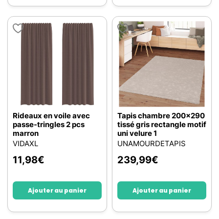
Rideaux en voile avec
Tapis chambre 200x290
passe-tringles 2 pcs
tissé gris rectangle motif
marron
uni velure 1
VIDAXL
UNAMOURDETAPIS
11,98
€
239,99
€
Ajouter au panier
Ajouter au panier