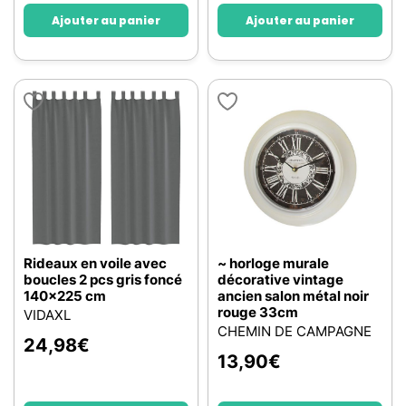
Ajouter au panier
Ajouter au panier
Rideaux en voile avec
~ horloge murale
boucles 2 pcs gris foncé
décorative vintage
140x225 cm
ancien salon métal noir
rouge 33cm
VIDAXL
CHEMIN DE CAMPAGNE
24,98
€
13,90
€