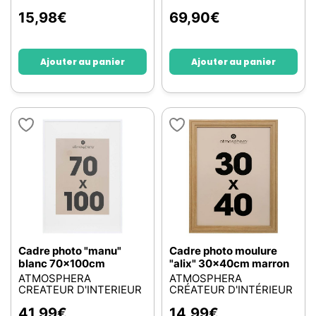
15,98
€
69,90
€
Ajouter au panier
Ajouter au panier
Cadre photo "manu"
Cadre photo moulure
blanc 70x100cm
"alix" 30x40cm marron
ATMOSPHERA
ATMOSPHERA
CREATEUR D'INTERIEUR
CRÉATEUR D'INTÉRIEUR
41,99
€
14,99
€