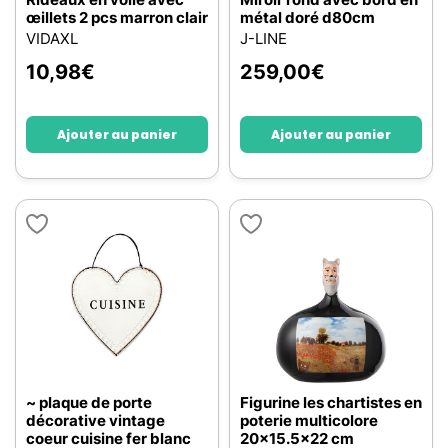
œillets 2 pcs marron clair
métal doré d80cm
VIDAXL
J-LINE
10,98
€
259,00
€
Ajouter au panier
Ajouter au panier
~ plaque de porte
Figurine les chartistes en
décorative vintage
poterie multicolore
coeur cuisine fer blanc
20x15.5x22 cm