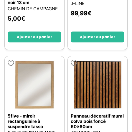
noir 13 cm
J-LINE
CHEMIN DE CAMPAGNE
99,99
€
5,00
€
Ajouter au panier
Ajouter au panier
5five - miroir
Panneau décoratif mural
rectangulaire à
colva bois foncé
suspendre tasso
60x60cm