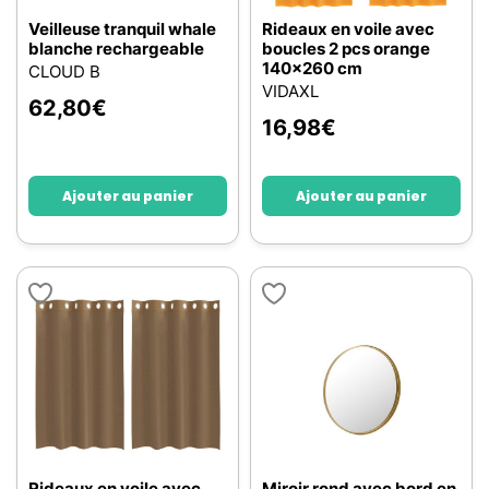
Veilleuse tranquil whale
Rideaux en voile avec
blanche rechargeable
boucles 2 pcs orange
140x260 cm
CLOUD B
VIDAXL
62,80
€
16,98
€
Ajouter au panier
Ajouter au panier
Rideaux en voile avec
Miroir rond avec bord en