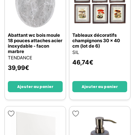
Abattant wc bois moule
Tableaux décoratifs
18 pouces attaches acier
champignons 30 x 40
inoxydable - facon
cm (lot de 6)
marbre
SIL
TENDANCE
46,74
€
39,99
€
Ajouter au panier
Ajouter au panier