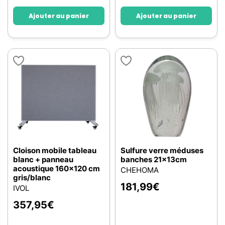
Ajouter au panier
Ajouter au panier
Cloison mobile tableau
Sulfure verre méduses
blanc + panneau
banches 21x13cm
acoustique 160×120 cm
CHEHOMA
gris/blanc
181,99
€
IVOL
357,95
€