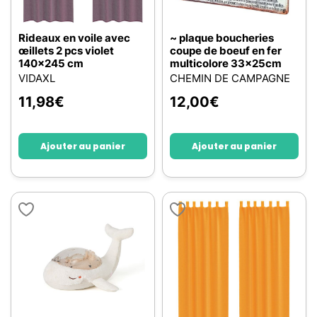
Rideaux en voile avec
~ plaque boucheries
œillets 2 pcs violet
coupe de boeuf en fer
140x245 cm
multicolore 33x25cm
VIDAXL
CHEMIN DE CAMPAGNE
11,98
€
12,00
€
Ajouter au panier
Ajouter au panier