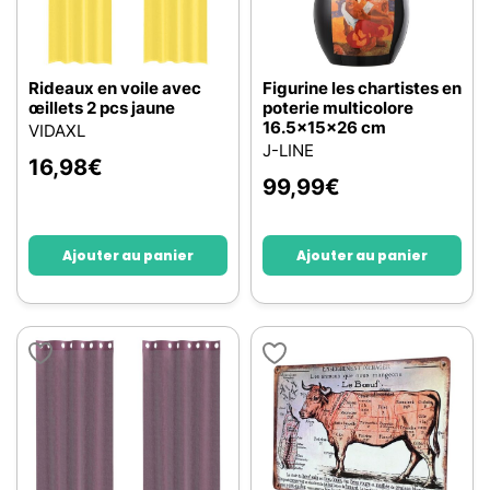
Rideaux en voile avec
Figurine les chartistes en
œillets 2 pcs jaune
poterie multicolore
16.5x15x26 cm
VIDAXL
J-LINE
16,98
€
99,99
€
Ajouter au panier
Ajouter au panier