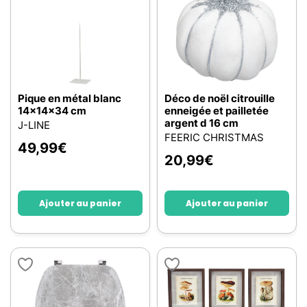
Pique en métal blanc
Déco de noël citrouille
14x14x34 cm
enneigée et pailletée
argent d 16 cm
J-LINE
FEERIC CHRISTMAS
49,99
€
20,99
€
Ajouter au panier
Ajouter au panier