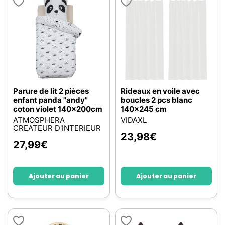
Parure de lit 2 pièces
Rideaux en voile avec
enfant panda "andy"
boucles 2 pcs blanc
coton violet 140x200cm
140x245 cm
ATMOSPHERA
VIDAXL
CREATEUR D'INTERIEUR
23,98
€
27,99
€
Ajouter au panier
Ajouter au panier