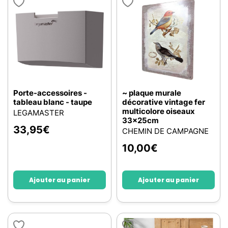
Porte-accessoires -
~ plaque murale
tableau blanc - taupe
décorative vintage fer
multicolore oiseaux
LEGAMASTER
33x25cm
33,95
€
CHEMIN DE CAMPAGNE
10,00
€
Ajouter au panier
Ajouter au panier