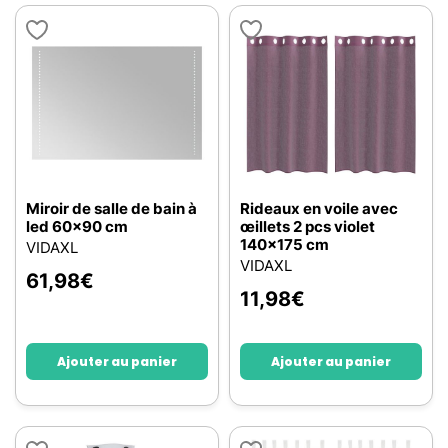
Miroir de salle de bain à
Rideaux en voile avec
led 60x90 cm
œillets 2 pcs violet
140x175 cm
VIDAXL
VIDAXL
61,98
€
11,98
€
Ajouter au panier
Ajouter au panier