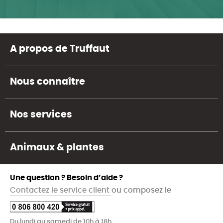
A propos de Truffaut
Nous connaître
Nos services
Animaux & plantes
Une question ? Besoin d’aide ?
Contactez le service client
ou composez le
Du lundi au samedi de 10h à 18h.