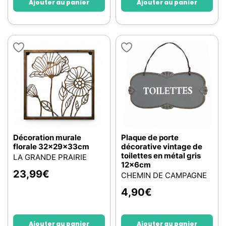
Ajouter au panier
Ajouter au panier
Décoration murale
Plaque de porte
florale 32x29x33cm
décorative vintage de
toilettes en métal gris
LA GRANDE PRAIRIE
12x6cm
23,99
€
CHEMIN DE CAMPAGNE
4,90
€
Ajouter au panier
Ajouter au panier