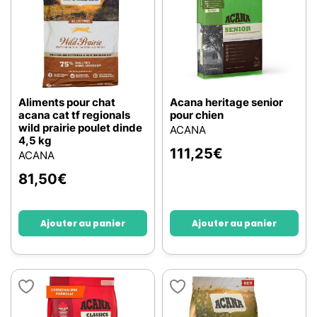
Aliments pour chat
Acana heritage senior
acana cat tf regionals
pour chien
wild prairie poulet dinde
ACANA
4,5 kg
111,25
€
ACANA
81,50
€
Ajouter au panier
Ajouter au panier