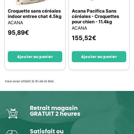
Croquette sans céréales
Acana Pacifica Sans
indoor entree chat 4.5kg
céréales - Croquettes
pour chien - 11.4kg
ACANA
ACANA
95,89
€
155,52
€
Ajouter au panier
Ajouter au panier
Vous avez atteint la fin de la liste.
Retrait magasin
GRATUIT 2 heures
Satisfait ou