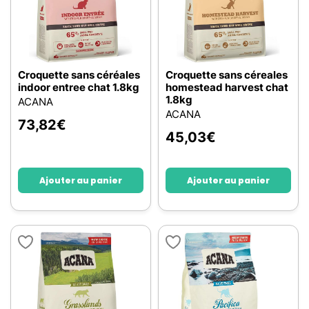
Croquette sans céréales
Croquette sans céreales
indoor entree chat 1.8kg
homestead harvest chat
1.8kg
ACANA
ACANA
73,82
€
45,03
€
Ajouter au panier
Ajouter au panier