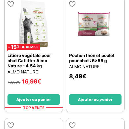
-15
%
DE REMISE
Litière végétale pour
Pochon thon et poulet
chat Catlitter Almo
pour chat : 6x55 g
Nature - 4,54 kg
ALMO NATURE
ALMO NATURE
8,49
€
16,99
€
19,99
€
Ajouter au panier
Ajouter au panier
TOP VENTE