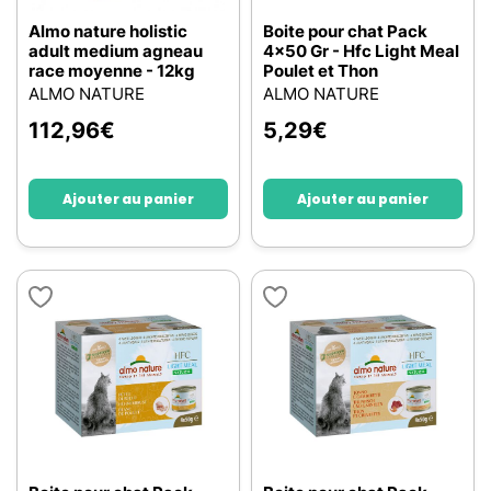
Almo nature holistic
Boite pour chat Pack
adult medium agneau
4x50 Gr - Hfc Light Meal
race moyenne - 12kg
Poulet et Thon
ALMO NATURE
ALMO NATURE
112,96
€
5,29
€
Ajouter au panier
Ajouter au panier