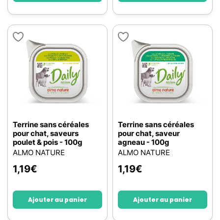
Terrine sans céréales
Terrine sans céréales
pour chat, saveurs
pour chat, saveur
poulet & pois - 100g
agneau - 100g
ALMO NATURE
ALMO NATURE
1,19
€
1,19
€
Ajouter au panier
Ajouter au panier