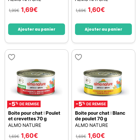
1,69
€
1,60
€
1,99
€
1,69
€
Ajouter au panier
Ajouter au panier
-5
-5
%
%
DE REMISE
DE REMISE
Boite pour chat : Poulet
Boite pour chat : Blanc
et crevettes 70 g
de poulet 70 g
ALMO NATURE
ALMO NATURE
1,60
€
1,60
€
1,69
€
1,69
€