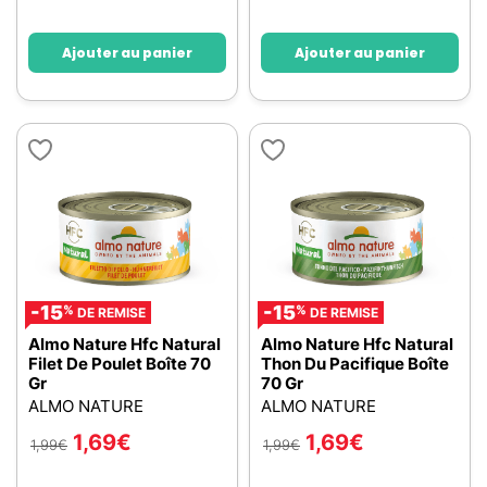
Ajouter au panier
Ajouter au panier
-15
-15
%
%
DE REMISE
DE REMISE
Almo Nature Hfc Natural
Almo Nature Hfc Natural
Filet De Poulet Boîte 70
Thon Du Pacifique Boîte
Gr
70 Gr
ALMO NATURE
ALMO NATURE
1,69
€
1,69
€
1,99
€
1,99
€