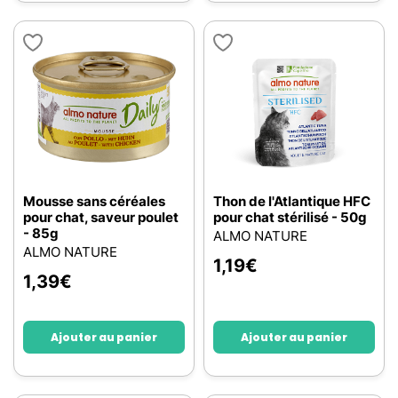
Mousse sans céréales
Thon de l'Atlantique HFC
pour chat, saveur poulet
pour chat stérilisé - 50g
- 85g
ALMO NATURE
ALMO NATURE
1,19
€
1,39
€
Ajouter au panier
Ajouter au panier