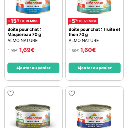
-15
-5
%
%
DE REMISE
DE REMISE
Boite pour chat :
Boite pour chat : Truite et
Maquereau 70 g
thon 70 g
ALMO NATURE
ALMO NATURE
1,69
€
1,60
€
1,99
€
1,69
€
Ajouter au panier
Ajouter au panier