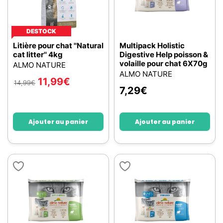
DESTOCK
Litière pour chat ''Natural
Multipack Holistic
cat litter'' 4kg
Digestive Help poisson &
volaille pour chat 6X70g
ALMO NATURE
ALMO NATURE
11,99
€
14,99
€
7,29
€
Ajouter au panier
Ajouter au panier