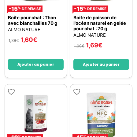
-15
-15
%
%
DE REMISE
DE REMISE
Boite pour chat : Thon
Boite de poisson de
avec blanchailles 70 g
l'océan naturel en gelée
pour chat : 70 g
ALMO NATURE
ALMO NATURE
1,60
€
1,89
€
1,69
€
1,99
€
Ajouter au panier
Ajouter au panier
%
%