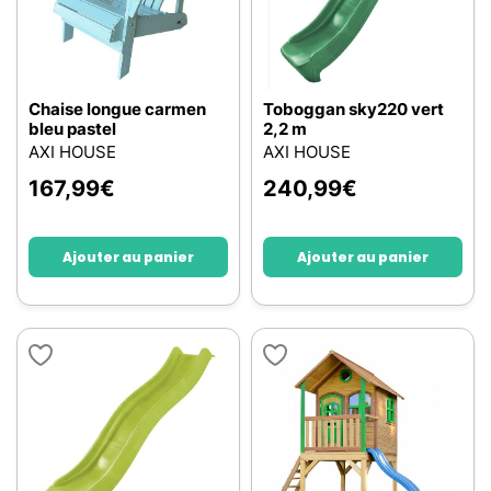
Chaise longue carmen
Toboggan sky220 vert
bleu pastel
2,2 m
AXI HOUSE
AXI HOUSE
167,99
€
240,99
€
Ajouter au panier
Ajouter au panier