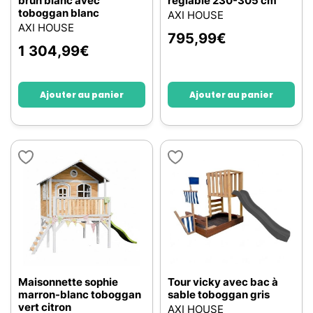
brun blanc avec
réglable 230-305 cm
toboggan blanc
AXI HOUSE
AXI HOUSE
795,99
€
1 304,99
€
Ajouter au panier
Ajouter au panier
Maisonnette sophie
Tour vicky avec bac à
marron-blanc toboggan
sable toboggan gris
vert citron
AXI HOUSE