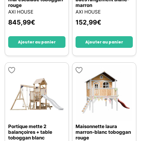
rouge
marron
AXI HOUSE
AXI HOUSE
845,99
€
152,99
€
Ajouter au panier
Ajouter au panier
Portique mette 2
Maisonnette laura
balançoires + table
marron-blanc toboggan
toboggan blanc
rouge