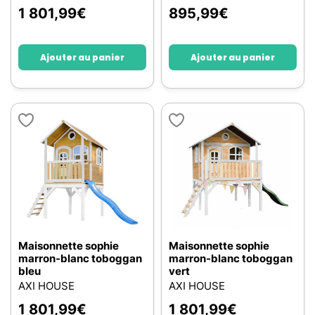
1 801,99
€
895,99
€
Ajouter au panier
Ajouter au panier
Maisonnette sophie
Maisonnette sophie
marron-blanc toboggan
marron-blanc toboggan
bleu
vert
AXI HOUSE
AXI HOUSE
1 801,99
€
1 801,99
€