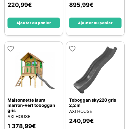
220,99
€
895,99
€
Ajouter au panier
Ajouter au panier
Maisonnette laura
Toboggan sky220 gris
marron-vert toboggan
2,2 m
gris
AXI HOUSE
AXI HOUSE
240,99
€
1 378,99
€