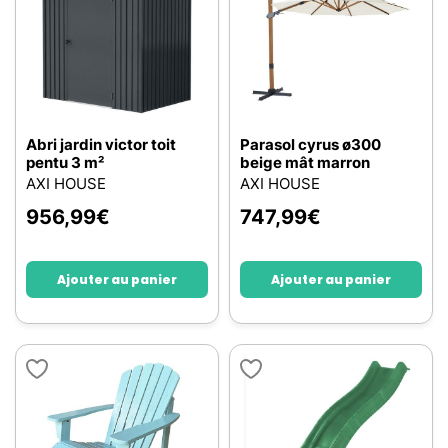
Abri jardin victor toit
Parasol cyrus ø300
pentu 3 m²
beige mât marron
AXI HOUSE
AXI HOUSE
956,99
€
747,99
€
Ajouter au panier
Ajouter au panier