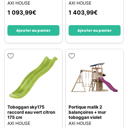
AXI HOUSE
AXI HOUSE
1 093,99
€
1 403,99
€
Ajouter au panier
Ajouter au panier
Toboggan sky175
Portique malik 2
raccord eau vert citron
balançoires + mur
175 cm
toboggan violet
AXI HOUSE
AXI HOUSE