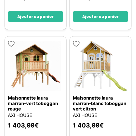
Ajouter au panier
Ajouter au panier
Maisonnette laura
Maisonnette laura
marron-vert toboggan
marron-blanc toboggan
rouge
vert citron
AXI HOUSE
AXI HOUSE
1 403,99
€
1 403,99
€