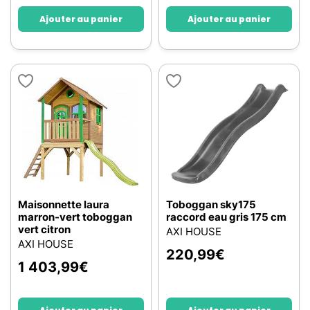
Ajouter au panier
Ajouter au panier
Maisonnette laura
Toboggan sky175
marron-vert toboggan
raccord eau gris 175 cm
vert citron
AXI HOUSE
AXI HOUSE
220,99
€
1 403,99
€