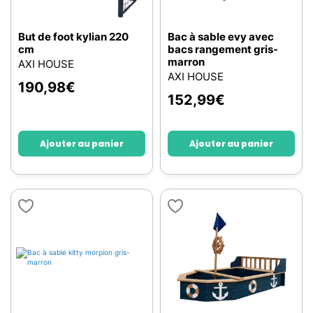
But de foot kylian 220
Bac à sable evy avec
cm
bacs rangement gris-
marron
AXI HOUSE
AXI HOUSE
190,98
€
152,99
€
Ajouter au panier
Ajouter au panier