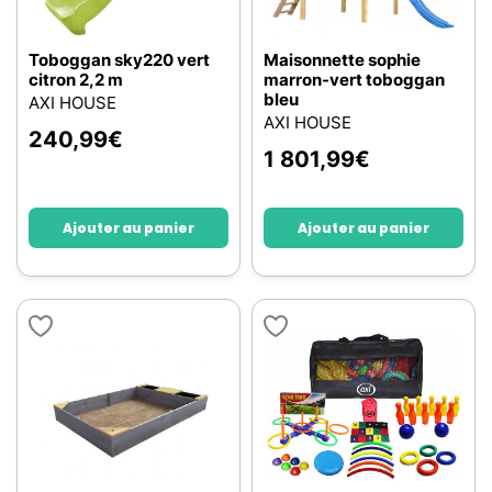
Toboggan sky220 vert
Maisonnette sophie
citron 2,2 m
marron-vert toboggan
bleu
AXI HOUSE
AXI HOUSE
240,99
€
1 801,99
€
Ajouter au panier
Ajouter au panier