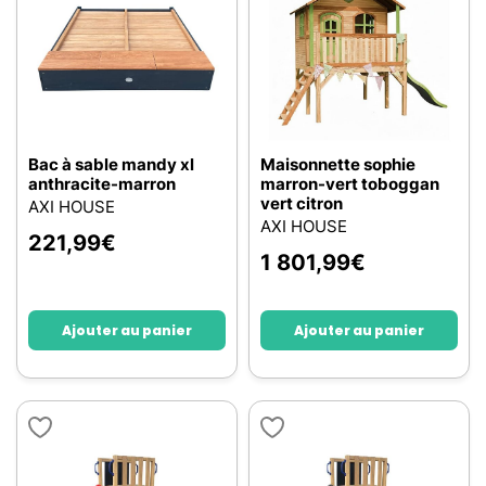
Bac à sable mandy xl
Maisonnette sophie
anthracite-marron
marron-vert toboggan
vert citron
AXI HOUSE
AXI HOUSE
221,99
€
1 801,99
€
Ajouter au panier
Ajouter au panier