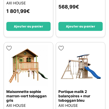
AXI HOUSE
568,99
€
1 801,99
€
Ajouter au panier
Ajouter au panier
Maisonnette sophie
Portique malik 2
marron-vert toboggan
balançoires + mur
gris
toboggan bleu
AXI HOUSE
AXI HOUSE