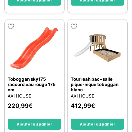
Ajouter au panier
Ajouter au panier
Toboggan sky175
Tour leah bac+salle
raccord eau rouge 175
pique-nique toboggan
cm
blanc
AXI HOUSE
AXI HOUSE
220,99
€
412,99
€
Ajouter au panier
Ajouter au panier