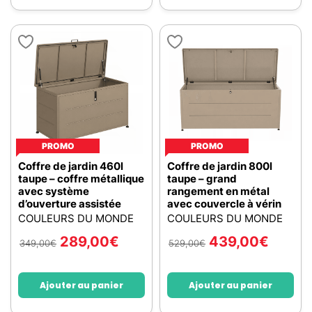
PROMO
PROMO
Coffre de jardin 460l
Coffre de jardin 800l
taupe – coffre métallique
taupe – grand
avec système
rangement en métal
d’ouverture assistée
avec couvercle à vérin
COULEURS DU MONDE
COULEURS DU MONDE
289,00
€
439,00
€
349,00
€
529,00
€
Ajouter au panier
Ajouter au panier