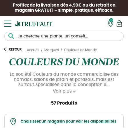
Profitez de la livraison dès 4,90€ ou du retrait en
magasin
GRATUIT
– simple, pratique, efficace.
Mon pan
RETOUR
Couleurs de Monde
Accueil
Marques
COULEURS DU MONDE
La société Couleurs du monde commercialise des
hamacs, salons de jardin et parasols, mais est
surtout spécialisée dans la conception e...
Voir plus
57 Produits
Choisissez un magasin pour voir les disponibilités