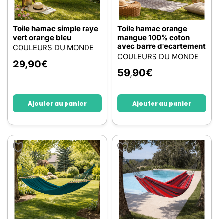
Toile hamac simple raye
Toile hamac orange
vert orange bleu
mangue 100% coton
avec barre d'ecartement
COULEURS DU MONDE
COULEURS DU MONDE
29,90
€
59,90
€
Ajouter au panier
Ajouter au panier