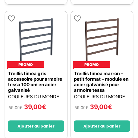
PROMO
PROMO
Treillis timea gris
Treillis timea marron –
accessoire pour armoire
petit format – module en
tessa 100 cm en acier
acier galvanisé pour
galvanisé
armoire tessa
COULEURS DU MONDE
COULEURS DU MONDE
39,00
€
39,00
€
59,00
€
59,00
€
Ajouter au panier
Ajouter au panier