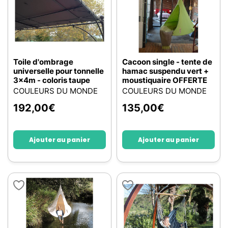
Toile d'ombrage
Cacoon single - tente de
universelle pour tonnelle
hamac suspendu vert +
3x4m - coloris taupe
moustiquaire OFFERTE
COULEURS DU MONDE
COULEURS DU MONDE
192,00
€
135,00
€
Ajouter au panier
Ajouter au panier