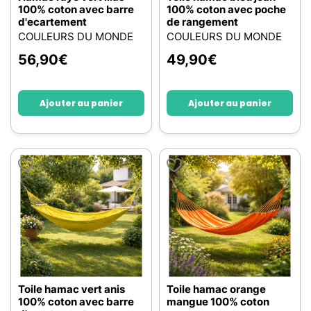
100% coton avec barre
100% coton avec poche
d'ecartement
de rangement
COULEURS DU MONDE
COULEURS DU MONDE
56,90
€
49,90
€
Ajouter au panier
Ajouter au panier
Toile hamac vert anis
Toile hamac orange
100% coton avec barre
mangue 100% coton