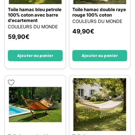
Toile hamac bleu petrole
Toile hamac double raye
100% coton avec barre
rouge 100% coton
d'ecartement
COULEURS DU MONDE
COULEURS DU MONDE
49,90
€
59,90
€
Ajouter au panier
Ajouter au panier