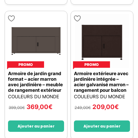
PROMO
PROMO
Armoire de jardin grand
Armoire extérieure avec
format – acier marron
jardinière intégrée –
avec jardinière – meuble
acier galvanisé marron –
de rangement extérieur
rangement pour balcon
COULEURS DU MONDE
COULEURS DU MONDE
369,00
€
209,00
€
399,00
€
249,00
€
Ajouter au panier
Ajouter au panier