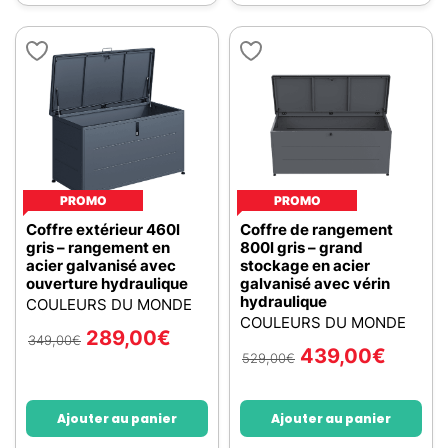
PROMO
PROMO
Coffre extérieur 460l
Coffre de rangement
gris – rangement en
800l gris – grand
acier galvanisé avec
stockage en acier
ouverture hydraulique
galvanisé avec vérin
hydraulique
COULEURS DU MONDE
COULEURS DU MONDE
289,00
€
349,00
€
439,00
€
529,00
€
Ajouter au panier
Ajouter au panier