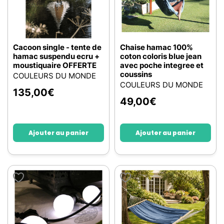
Cacoon single - tente de
Chaise hamac 100%
hamac suspendu ecru +
coton coloris blue jean
moustiquaire OFFERTE
avec poche integree et
coussins
COULEURS DU MONDE
COULEURS DU MONDE
135,00
€
49,00
€
Ajouter au panier
Ajouter au panier