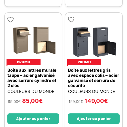
PROMO
PROMO
Boîte aux lettres murale
Boîte aux lettres gris
taupe – acier galvanisé
avec espace colis – acier
avec serrure cylindre et
galvanisé et serrure de
2 clés
sécurité
COULEURS DU MONDE
COULEURS DU MONDE
85,00
€
149,00
€
99,00
€
199,00
€
Ajouter au panier
Ajouter au panier