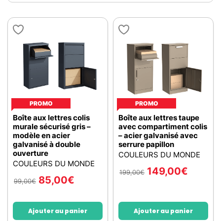
PROMO
PROMO
Boîte aux lettres colis
Boîte aux lettres taupe
murale sécurisé gris –
avec compartiment colis
modèle en acier
– acier galvanisé avec
galvanisé à double
serrure papillon
ouverture
COULEURS DU MONDE
COULEURS DU MONDE
149,00
€
199,00
€
85,00
€
99,00
€
Ajouter au panier
Ajouter au panier