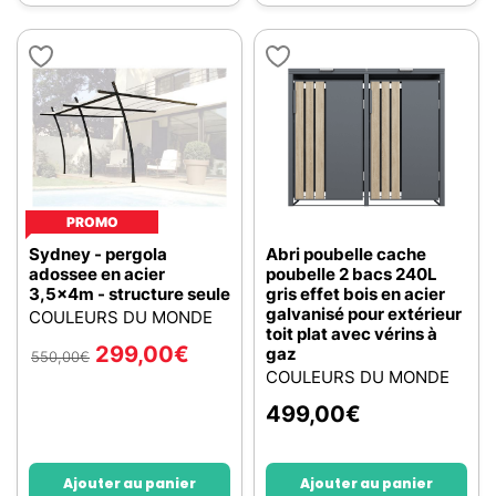
PROMO
Sydney - pergola
Abri poubelle cache
adossee en acier
poubelle 2 bacs 240L
3,5x4m - structure seule
gris effet bois en acier
galvanisé pour extérieur
COULEURS DU MONDE
toit plat avec vérins à
299,00
€
gaz
550,00
€
COULEURS DU MONDE
499,00
€
Ajouter au panier
Ajouter au panier