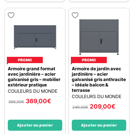
PROMO
PROMO
Armoire grand format
Armoire de jardin avec
avec jardinière – acier
jardinière – acier
galvanisé gris – mobilier
galvanisé gris anthracite
extérieur pratique
– idéale balcon &
terrasse
COULEURS DU MONDE
COULEURS DU MONDE
369,00
€
399,00
€
209,00
€
249,00
€
Ajouter au panier
Ajouter au panier