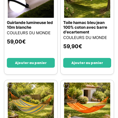
Guirlande lumineuse led
Toile hamac bleu jean
10m blanche
100% coton avec barre
d'ecartement
COULEURS DU MONDE
COULEURS DU MONDE
59,00
€
59,90
€
Ajouter au panier
Ajouter au panier