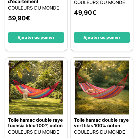
d'ecartement
COULEURS DU MONDE
COULEURS DU MONDE
49,90
€
59,90
€
Ajouter au panier
Ajouter au panier
Toile hamac double raye
Toile hamac double raye
fuchsia bleu 100% coton
vert lilas 100% coton
COULEURS DU MONDE
COULEURS DU MONDE