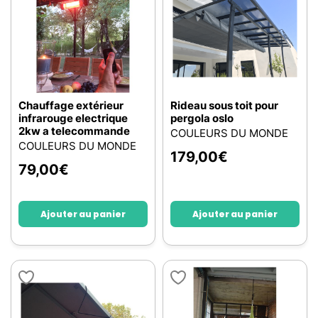
Chauffage extérieur
Rideau sous toit pour
infrarouge electrique
pergola oslo
2kw a telecommande
COULEURS DU MONDE
COULEURS DU MONDE
179,00
€
79,00
€
Ajouter au panier
Ajouter au panier