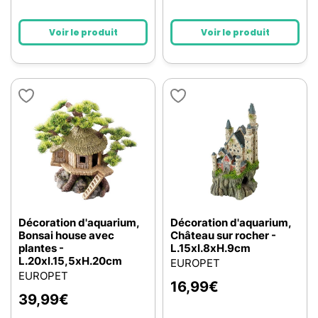
Voir le produit
Voir le produit
Décoration d'aquarium,
Décoration d'aquarium,
Bonsai house avec
Château sur rocher -
plantes -
L.15xl.8xH.9cm
L.20xl.15,5xH.20cm
EUROPET
EUROPET
16,99
€
39,99
€