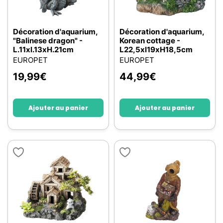
Décoration d'aquarium,
Décoration d'aquarium,
"Balinese dragon" -
Korean cottage -
L.11xl.13xH.21cm
L22,5xl19xH18,5cm
EUROPET
EUROPET
19,99
€
44,99
€
Ajouter au panier
Ajouter au panier