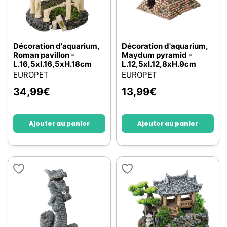
Décoration d'aquarium,
Décoration d'aquarium,
Roman pavillon -
Maydum pyramid -
L.16,5xl.16,5xH.18cm
L.12,5xl.12,8xH.9cm
EUROPET
EUROPET
34,99
€
13,99
€
Ajouter au panier
Ajouter au panier