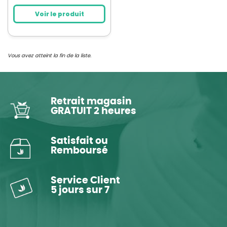
Voir le produit
Vous avez atteint la fin de la liste.
Retrait magasin
GRATUIT 2 heures
Satisfait ou
Remboursé
Service Client
5 jours sur 7