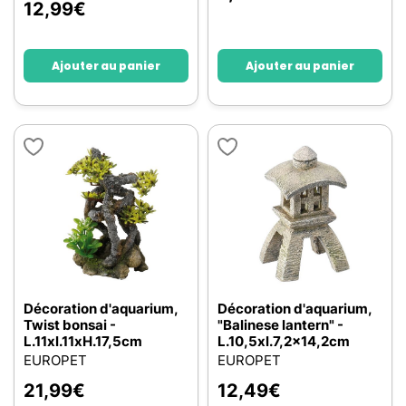
12,99
€
Ajouter au panier
Ajouter au panier
Décoration d'aquarium,
Décoration d'aquarium,
Twist bonsai -
"Balinese lantern" -
L.11xl.11xH.17,5cm
L.10,5xl.7,2x14,2cm
EUROPET
EUROPET
21,99
€
12,49
€