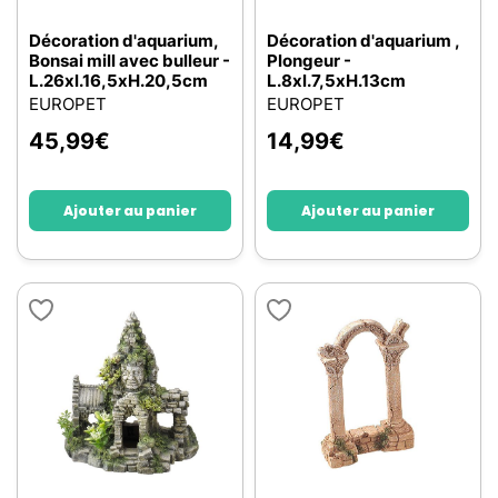
Décoration d'aquarium,
Décoration d'aquarium ,
Bonsai mill avec bulleur -
Plongeur -
L.26xl.16,5xH.20,5cm
L.8xl.7,5xH.13cm
EUROPET
EUROPET
45,99
€
14,99
€
Ajouter au panier
Ajouter au panier