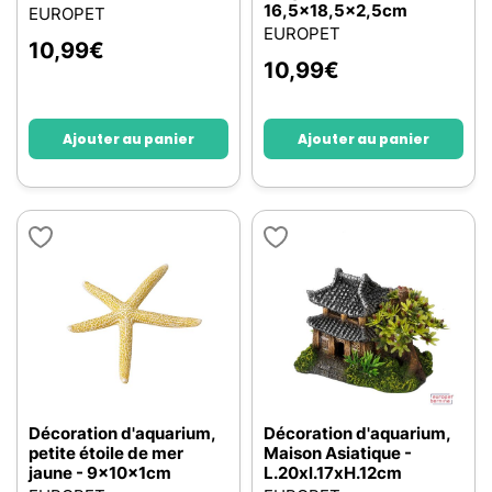
16,5x18,5x2,5cm
EUROPET
EUROPET
10,99
€
10,99
€
Ajouter au panier
Ajouter au panier
Décoration d'aquarium,
Décoration d'aquarium,
petite étoile de mer
Maison Asiatique -
jaune - 9x10x1cm
L.20xl.17xH.12cm