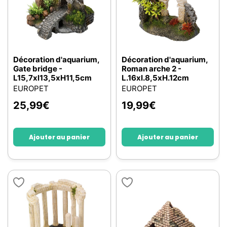
Décoration d'aquarium,
Décoration d'aquarium,
Gate bridge -
Roman arche 2 -
L15,7xl13,5xH11,5cm
L.16xl.8,5xH.12cm
EUROPET
EUROPET
25,99
€
19,99
€
Ajouter au panier
Ajouter au panier