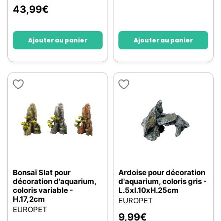
43,99
€
Ajouter au panier
Ajouter au panier
Bonsaï Slat pour
Ardoise pour décoration
décoration d'aquarium,
d'aquarium, coloris gris -
coloris variable -
L.5xl.10xH.25cm
H.17,2cm
EUROPET
EUROPET
9,99
€