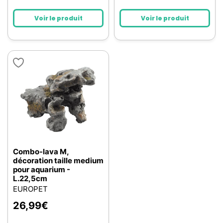
Voir le produit
Voir le produit
Combo-lava M,
décoration taille medium
pour aquarium -
L.22,5cm
EUROPET
26,99
€