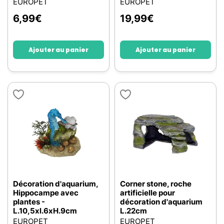
EUROPET
EUROPET
6,99
€
19,99
€
Ajouter au panier
Ajouter au panier
Décoration d'aquarium,
Corner stone, roche
Hippocampe avec
artificielle pour
plantes -
décoration d'aquarium
L.10,5xl.6xH.9cm
L.22cm
EUROPET
EUROPET