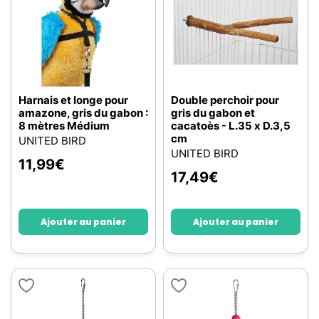
Harnais et longe pour
Double perchoir pour
amazone, gris du gabon :
gris du gabon et
8 mètres Médium
cacatoès - L.35 x D.3,5
cm
UNITED BIRD
UNITED BIRD
11,99
€
17,49
€
Ajouter au panier
Ajouter au panier