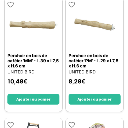
Perchoir en bois de
Perchoir en bois de
caféier 'MM' - L.39 x l.7,5
caféier 'PM' - L.29 x l.7,5
x H.6 cm
x H.6 cm
UNITED BIRD
UNITED BIRD
10,49
€
8,29
€
Ajouter au panier
Ajouter au panier