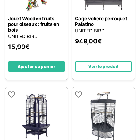
Jouet Wooden fruits
Cage volière perroquet
pour oiseaux : fruits en
Palatino
bois
UNITED BIRD
UNITED BIRD
949,00
€
15,99
€
Ajouter au panier
Voir le produit