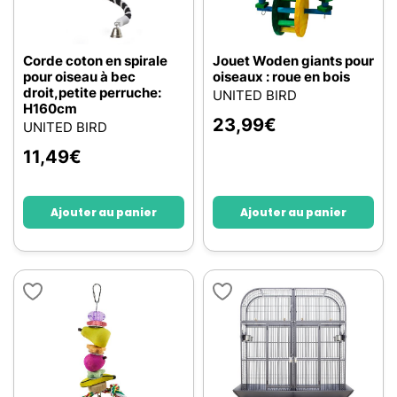
Corde coton en spirale
Jouet Woden giants pour
pour oiseau à bec
oiseaux : roue en bois
droit,petite perruche:
UNITED BIRD
H160cm
23,99
€
UNITED BIRD
11,49
€
Ajouter au panier
Ajouter au panier