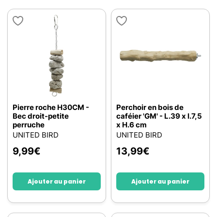
Pierre roche H30CM -
Perchoir en bois de
Bec droit-petite
caféier 'GM' - L.39 x l.7,5
perruche
x H.6 cm
UNITED BIRD
UNITED BIRD
9,99
€
13,99
€
Ajouter au panier
Ajouter au panier