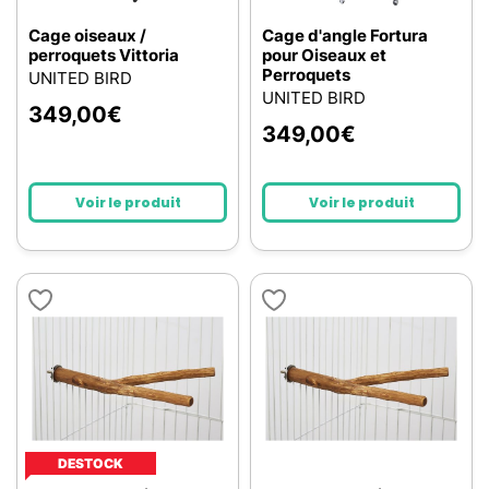
Cage oiseaux /
Cage d'angle Fortura
perroquets Vittoria
pour Oiseaux et
Perroquets
UNITED BIRD
UNITED BIRD
349,00
€
349,00
€
Voir le produit
Voir le produit
DESTOCK