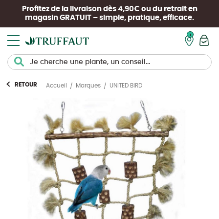
Profitez de la livraison dès 4,90€ ou du retrait en
magasin
GRATUIT
– simple, pratique, efficace.
Mon pan
RETOUR
UNITED BIRD
Accueil
Marques