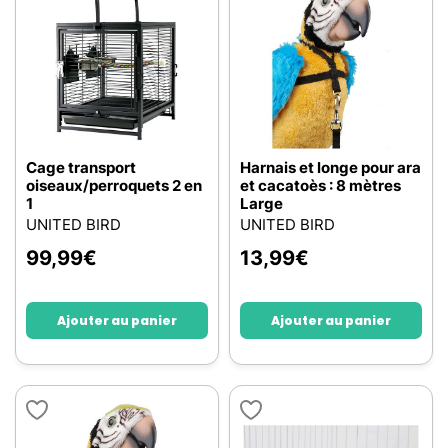
Cage transport
Harnais et longe pour ara
oiseaux/perroquets 2 en
et cacatoès : 8 mètres
1
Large
UNITED BIRD
UNITED BIRD
99,99
€
13,99
€
Ajouter au panier
Ajouter au panier