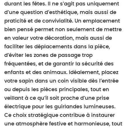
durant les fêtes. Il ne s’agit pas uniquement
d’une question d’esthétique, mais aussi de
praticité et de convivialité. Un emplacement
bien pensé permet non seulement de mettre
en valeur votre décoration, mais aussi de
faciliter les déplacements dans la pièce,
d’éviter les zones de passage trop
fréquentées, et de garantir la sécurité des
enfants et des animaux. Idéalement, placez
votre sapin dans un coin visible dès l’entrée
ou depuis les pièces principales, tout en
veillant à ce qu’il soit proche d’une prise
électrique pour les guirlandes lumineuses.
Ce choix stratégique contribue à instaurer
une atmosphère festive et harmonieuse, tout