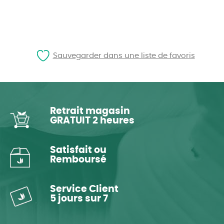
Sauvegarder dans une liste de favoris
Retrait magasin
GRATUIT 2 heures
Satisfait ou
Remboursé
Service Client
5 jours sur 7