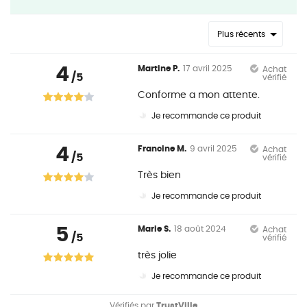
Plus récents
4
Martine P.
17 avril 2025
Achat
/5
vérifié
Conforme a mon attente.
Je recommande ce produit
4
Francine M.
9 avril 2025
Achat
/5
vérifié
Très bien
Je recommande ce produit
5
Marie S.
18 août 2024
Achat
/5
vérifié
très jolie
Je recommande ce produit
Vérifiés par
TrustVille