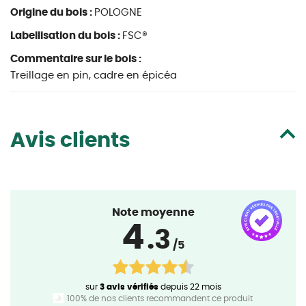
Origine du bois :
POLOGNE
Labellisation du bois :
FSC®
Commentaire sur le bois :
Treillage en pin, cadre en épicéa
Avis clients
Note moyenne
4
.3
/5
sur
3 avis vérifiés
depuis 22 mois
100% de nos clients recommandent ce produit