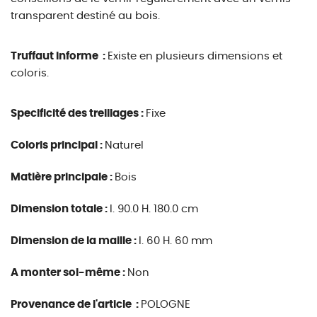
transparent destiné au bois.
Truffaut informe :
Existe en plusieurs dimensions et
coloris.
Specificité des treillages :
Fixe
Coloris principal :
Naturel
Matière principale :
Bois
Dimension totale :
l. 90.0 H. 180.0 cm
Dimension de la maille :
l. 60 H. 60 mm
A monter soi-même :
Non
Provenance de l'article :
POLOGNE