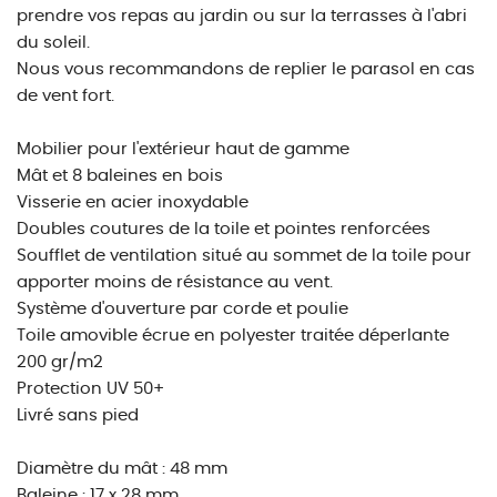
prendre vos repas au jardin ou sur la terrasses à l'abri
du soleil.
Nous vous recommandons de replier le parasol en cas
de vent fort.
Mobilier pour l'extérieur haut de gamme
Mât et 8 baleines en bois
Visserie en acier inoxydable
Doubles coutures de la toile et pointes renforcées
Soufflet de ventilation situé au sommet de la toile pour
apporter moins de résistance au vent.
Système d'ouverture par corde et poulie
Toile amovible écrue en polyester traitée déperlante
200 gr/m2
Protection UV 50+
Livré sans pied
Diamètre du mât : 48 mm
Baleine : 17 x 28 mm