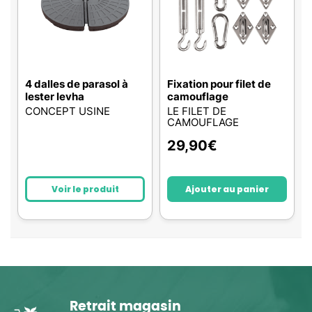
4 dalles de parasol à
Fixation pour filet de
lester levha
camouflage
CONCEPT USINE
LE FILET DE
CAMOUFLAGE
29,90
€
Voir le produit
Ajouter au panier
Retrait magasin