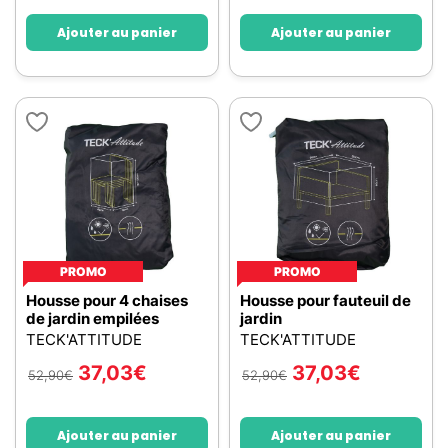
Ajouter au panier
Ajouter au panier
PROMO
PROMO
Housse pour 4 chaises
Housse pour fauteuil de
de jardin empilées
jardin
TECK'ATTITUDE
TECK'ATTITUDE
37,03
€
37,03
€
52,90
€
52,90
€
Ajouter au panier
Ajouter au panier