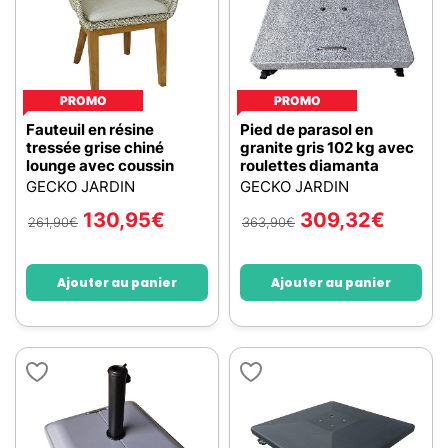
PROMO
PROMO
Fauteuil en résine
Pied de parasol en
tressée grise chiné
granite gris 102 kg avec
lounge avec coussin
roulettes diamanta
GECKO JARDIN
GECKO JARDIN
130,95
€
309,32
€
261,90
€
363,90
€
Ajouter au panier
Ajouter au panier