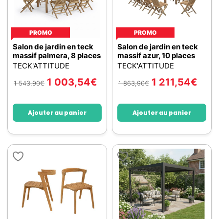
PROMO
PROMO
Salon de jardin en teck
Salon de jardin en teck
massif palmera, 8 places
massif azur, 10 places
TECK'ATTITUDE
TECK'ATTITUDE
1 003,54
€
1 211,54
€
1 543,90
€
1 863,90
€
Ajouter au panier
Ajouter au panier