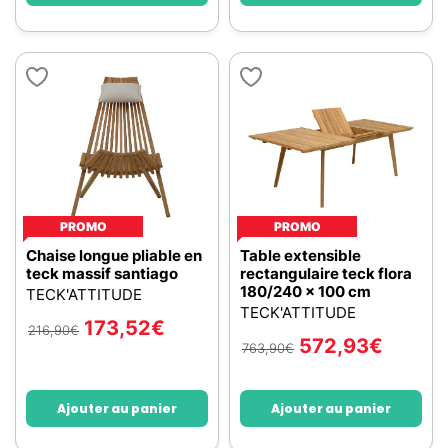
PROMO
PROMO
Chaise longue pliable en
Table extensible
teck massif santiago
rectangulaire teck flora
180/240 x 100 cm
TECK'ATTITUDE
TECK'ATTITUDE
173,52
€
216,90
€
572,93
€
763,90
€
Ajouter au panier
Ajouter au panier