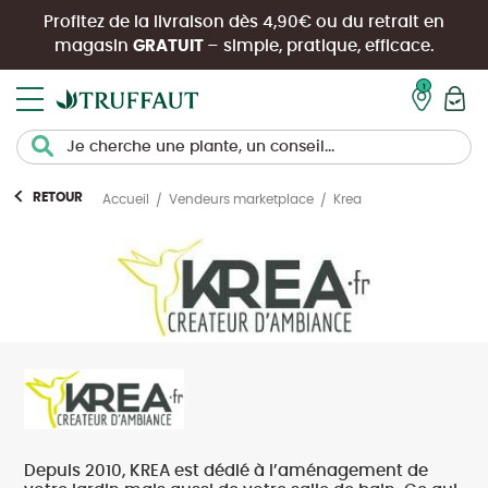
Profitez de la livraison dès 4,90€ ou du retrait en
magasin
GRATUIT
– simple, pratique, efficace.
Mon pan
RETOUR
Krea
Accueil
Vendeurs marketplace
Depuis 2010, KREA est dédié à l’aménagement de