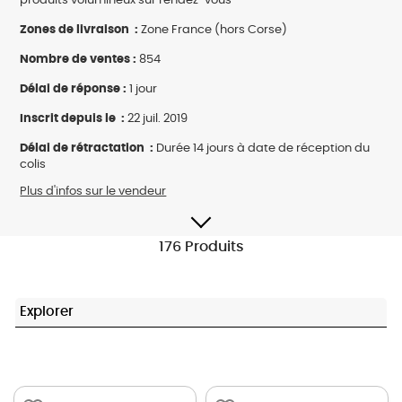
produits volumineux sur rendez-vous
Zones de livraison :
Zone France (hors Corse)
Nombre de ventes :
854
Délai de réponse :
1 jour
Inscrit depuis le :
22 juil. 2019
Délai de rétractation :
Durée 14 jours à date de réception du
colis
Plus d'infos sur le vendeur
176 Produits
Explorer