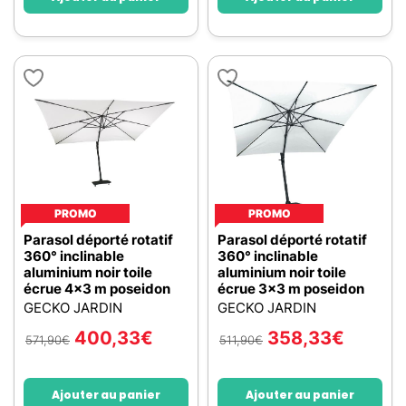
PROMO
PROMO
Parasol déporté rotatif
Parasol déporté rotatif
360° inclinable
360° inclinable
aluminium noir toile
aluminium noir toile
écrue 4x3 m poseidon
écrue 3x3 m poseidon
GECKO JARDIN
GECKO JARDIN
400,33
€
358,33
€
571,90
€
511,90
€
Ajouter au panier
Ajouter au panier