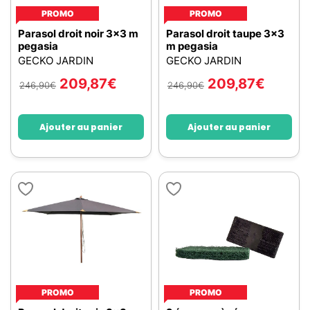
PROMO
PROMO
Parasol droit noir 3x3 m
Parasol droit taupe 3x3
pegasia
m pegasia
GECKO JARDIN
GECKO JARDIN
209,87
€
209,87
€
246,90
€
246,90
€
Ajouter au panier
Ajouter au panier
PROMO
PROMO