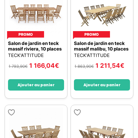
PROMO
PROMO
Salon de jardin en teck
Salon de jardin en teck
massif riviera, 10 places
massif malibu, 10 places
TECK'ATTITUDE
TECK'ATTITUDE
1 166,04
€
1 211,54
€
1 793,90
€
1 863,90
€
Ajouter au panier
Ajouter au panier