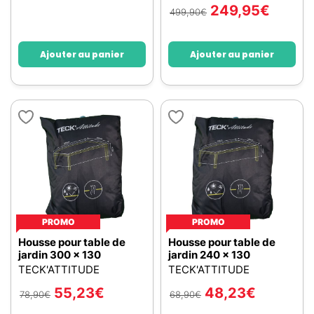
249,95
€
499,90
€
Ajouter au panier
Ajouter au panier
PROMO
PROMO
Housse pour table de
Housse pour table de
jardin 300 x 130
jardin 240 x 130
TECK'ATTITUDE
TECK'ATTITUDE
55,23
€
48,23
€
78,90
€
68,90
€