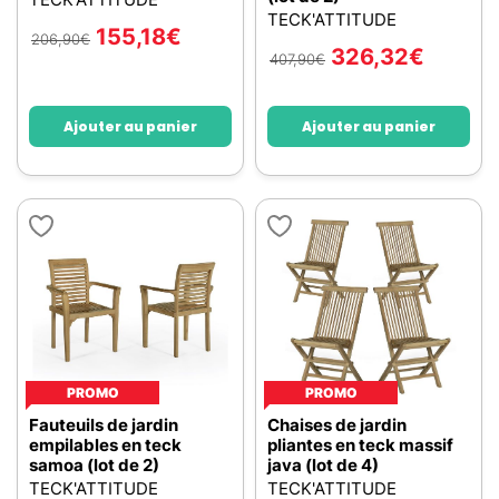
TECK'ATTITUDE
155,18
€
206,90
€
326,32
€
407,90
€
Ajouter au panier
Ajouter au panier
PROMO
PROMO
Fauteuils de jardin
Chaises de jardin
empilables en teck
pliantes en teck massif
samoa (lot de 2)
java (lot de 4)
TECK'ATTITUDE
TECK'ATTITUDE