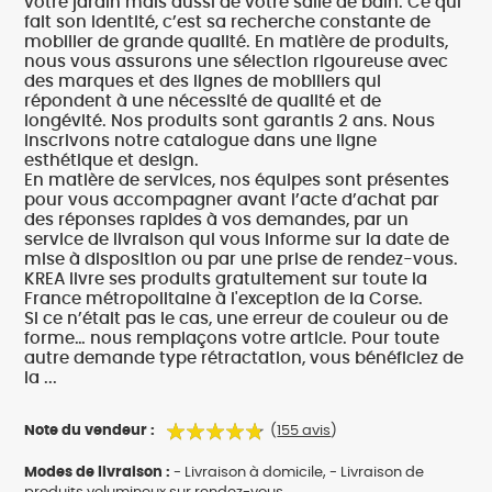
votre jardin mais aussi de votre salle de bain. Ce qui
fait son identité, c’est sa recherche constante de
mobilier de grande qualité. En matière de produits,
nous vous assurons une sélection rigoureuse avec
des marques et des lignes de mobiliers qui
répondent à une nécessité de qualité et de
longévité. Nos produits sont garantis 2 ans. Nous
inscrivons notre catalogue dans une ligne
esthétique et design.
En matière de services, nos équipes sont présentes
pour vous accompagner avant l’acte d’achat par
des réponses rapides à vos demandes, par un
service de livraison qui vous informe sur la date de
mise à disposition ou par une prise de rendez-vous.
KREA livre ses produits gratuitement sur toute la
France métropolitaine à l'exception de la Corse.
Si ce n’était pas le cas, une erreur de couleur ou de
forme… nous remplaçons votre article. Pour toute
autre demande type rétractation, vous bénéficiez de
la ...
Note du vendeur :
(
155 avis
)
Modes de livraison :
- Livraison à domicile, - Livraison de