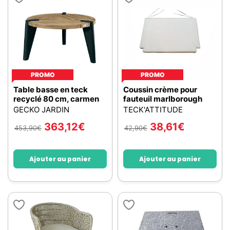
PROMO
PROMO
Table basse en teck
Coussin crème pour
recyclé 80 cm, carmen
fauteuil marlborough
GECKO JARDIN
TECK'ATTITUDE
363,12
€
38,61
€
453,90
€
42,90
€
Ajouter au panier
Ajouter au panier