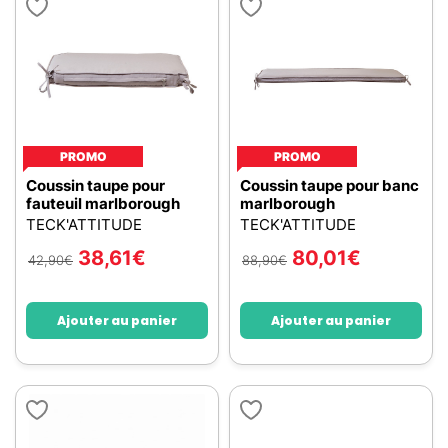
PROMO
PROMO
Coussin taupe pour
Coussin taupe pour banc
fauteuil marlborough
marlborough
TECK'ATTITUDE
TECK'ATTITUDE
38,61
€
80,01
€
42,90
€
88,90
€
Ajouter au panier
Ajouter au panier