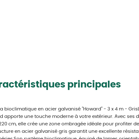
actéristiques principales
a bioclimatique en acier galvanisé "Howard" - 3 x 4 m - Gri
 apporte une touche moderne à votre extérieur. Avec ses 
220 cm, elle crée une zone ombragée idéale pour profiter de 
ucture en acier galvanisé gris garantit une excellente résist
éries.Son système bioclimatique, équipé de lames orientabl