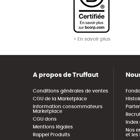
> En savoir plus
A propos de Truffaut
Nous
Conditions générales de ventes
Fonda
CGU de la Marketplace
Histoi
Information consommateurs
Parte
Marketplace
Recru
CGU dons
Index
Mentions légales
Nos e
Rappel Produits
et le