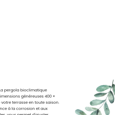
sLa pergola bioclimatique
dimensions généreuses 400 ×
votre terrasse en toute saison.
ance à la corrosion et aux
es, vous permet d'ajuster