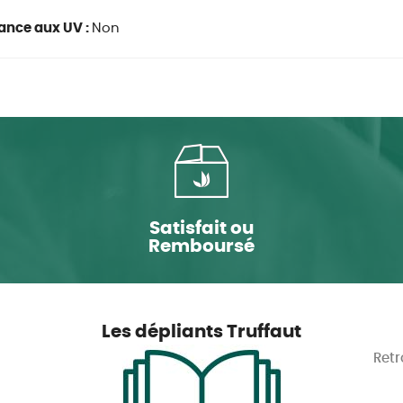
ance aux UV :
Non
Satisfait ou
Remboursé
Les dépliants Truffaut
Retr