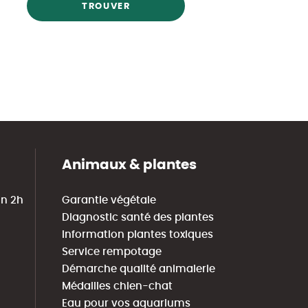
TROUVER
Animaux & plantes
in 2h
Garantie végétale
Diagnostic santé des plantes
Information plantes toxiques
Service rempotage
Démarche qualité animalerie
Médailles chien-chat
Eau pour vos aquariums