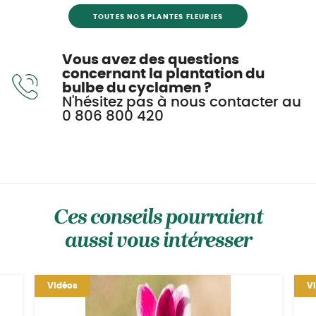
TOUTES NOS PLANTES FLEURIES
Vous avez des questions
concernant la plantation du
bulbe du cyclamen ?
N'hésitez pas à nous contacter au
0 806 800 420
Ces conseils pourraient
aussi vous intéresser
Vidéos
V