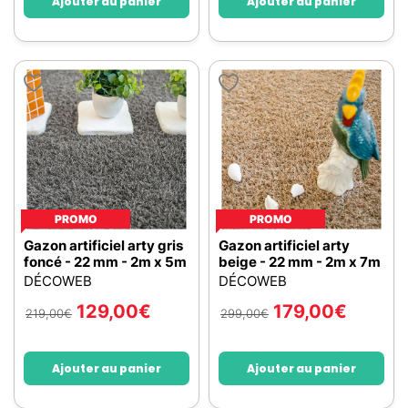
Ajouter au panier
Ajouter au panier
PROMO
PROMO
Gazon artificiel arty gris
Gazon artificiel arty
foncé - 22 mm - 2m x 5m
beige - 22 mm - 2m x 7m
DÉCOWEB
DÉCOWEB
129,00
€
179,00
€
219,00
€
299,00
€
Ajouter au panier
Ajouter au panier