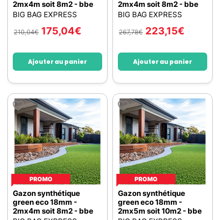
2mx4m soit 8m2 - bbe
2mx4m soit 8m2 - bbe
BIG BAG EXPRESS
BIG BAG EXPRESS
175,04
€
223,15
€
210,04
€
267,78
€
Ajouter au panier
Ajouter au panier
PROMO
PROMO
Gazon synthétique
Gazon synthétique
green eco 18mm -
green eco 18mm -
2mx4m soit 8m2 - bbe
2mx5m soit 10m2 - bbe