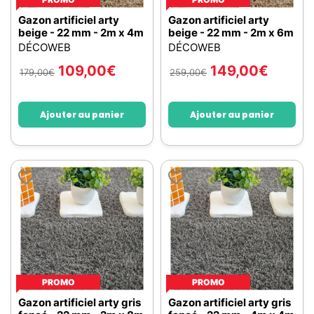
Gazon artificiel arty
Gazon artificiel arty
beige - 22 mm - 2m x 4m
beige - 22 mm - 2m x 6m
DÉCOWEB
DÉCOWEB
109,00
€
149,00
€
179,00
€
259,00
€
Ajouter au panier
Ajouter au panier
PROMO
PROMO
Gazon artificiel arty gris
Gazon artificiel arty gris