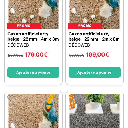
PROMO
PROMO
Gazon artificiel arty
Gazon artificiel arty
beige - 22 mm - 4m x 3m
beige - 22 mm - 2m x 8m
DÉCOWEB
DÉCOWEB
179,00
€
199,00
€
299,00
€
339,00
€
Ajouter au panier
Ajouter au panier