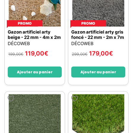
PROMO
PROMO
Gazon artificiel arty
Gazon artificiel arty gris
beige - 22 mm - 4m x 2m
foncé - 22 mm - 2m x 7m
DÉCOWEB
DÉCOWEB
119,00
€
179,00
€
199,00
€
299,00
€
Ajouter au panier
Ajouter au panier