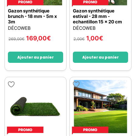
PROMO
PROMO
Gazon synthétique
Gazon synthétique
brunch - 18 mm - 5m x
estival - 28 mm -
3m
echantillon 15 x 20 cm
DÉCOWEB
DÉCOWEB
169,00
€
1,00
€
269,00
€
2,00
€
Ajouter au panier
Ajouter au panier
PROMO
PROMO