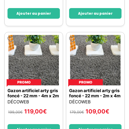
Ajouter au panier
Ajouter au panier
PROMO
PROMO
Gazon artificiel arty gris
Gazon artificiel arty gris
foncé - 22 mm - 4m x 2m
foncé - 22 mm - 2m x 4m
DÉCOWEB
DÉCOWEB
119,00
€
109,00
€
199,00
€
179,00
€