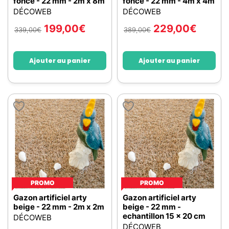
foncé - 22 mm - 2m x 8m
foncé - 22 mm - 4m x 4m
DÉCOWEB
DÉCOWEB
199,00
€
229,00
€
339,00
€
389,00
€
Ajouter au panier
Ajouter au panier
PROMO
PROMO
Gazon artificiel arty
Gazon artificiel arty
beige - 22 mm - 2m x 2m
beige - 22 mm -
echantillon 15 x 20 cm
DÉCOWEB
DÉCOWEB