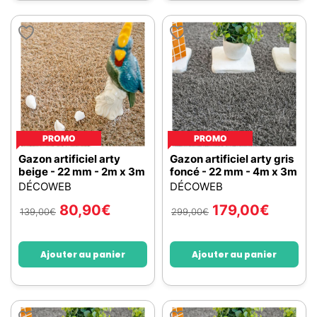
PROMO
PROMO
Gazon artificiel arty
Gazon artificiel arty gris
beige - 22 mm - 2m x 3m
foncé - 22 mm - 4m x 3m
DÉCOWEB
DÉCOWEB
80,90
€
179,00
€
139,00
€
299,00
€
Ajouter au panier
Ajouter au panier