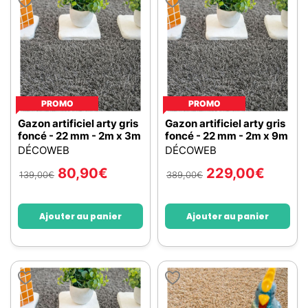
PROMO
PROMO
Gazon artificiel arty gris
Gazon artificiel arty gris
foncé - 22 mm - 2m x 3m
foncé - 22 mm - 2m x 9m
DÉCOWEB
DÉCOWEB
80,90
€
229,00
€
139,00
€
389,00
€
Ajouter au panier
Ajouter au panier