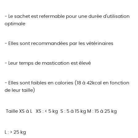
- Le sachet est refermable pour une durée d'utilisation
optimale
- Elles sont recommandées par les vétérinaires
- Leur temps de mastication est élevé
- Elles sont faibles en calories (18 à 42kcal en fonction
de leur taille)
Taille XS à L
XS : < 5 kg
S : 5 à 15 kg
M : 15 à 25 kg
L : > 25 kg