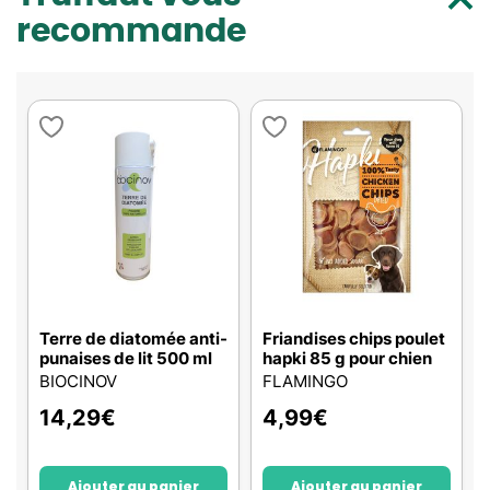
recommande
Terre de diatomée anti-
Friandises chips poulet
punaises de lit 500 ml
hapki 85 g pour chien
BIOCINOV
FLAMINGO
14,29
€
4,99
€
Ajouter au panier
Ajouter au panier