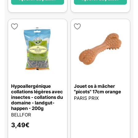
Hypoallergénique
Jouet os à mâcher
collations légères avec
"picots" 17cm orange
insectes - collations du
PARIS PRIX
domaine - landgut-
happen - 200g
BELLFOR
3,49
€