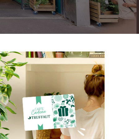
Nos marques de la nature
Découvrez nos marques
Mon potager
Nos marques de la nature
Ventes éphémères de plantes