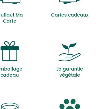
ruffaut Ma
Cartes cadeaux
Carte
mballage
La garantie
cadeau
végétale