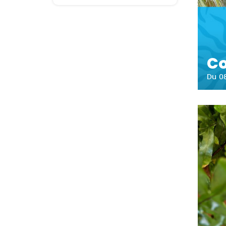
Co
Du 08