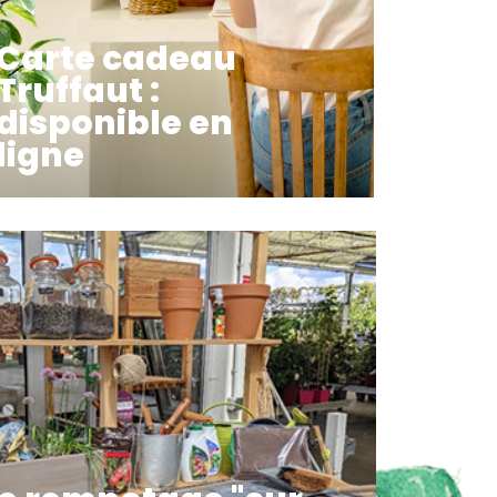
Carte cadeau
Truffaut :
disponible en
ligne