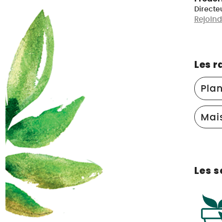
Directe
Rejoind
Les r
Pla
Mais
Les s