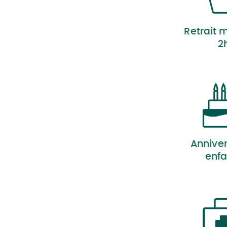
Retrait 
2
Anniver
enfa