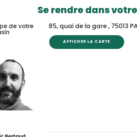
Se rendre dans votre
85, quai de la gare , 75013 P
ipe de votre
sin
AFFICHER LA CARTE
ic Bertaud