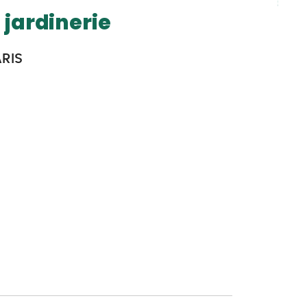
 jardinerie
ARIS