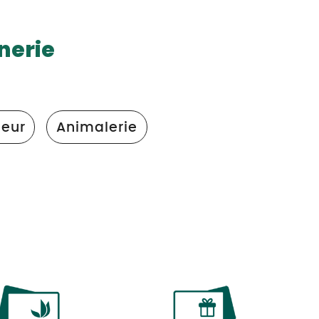
nerie
eur
Animalerie