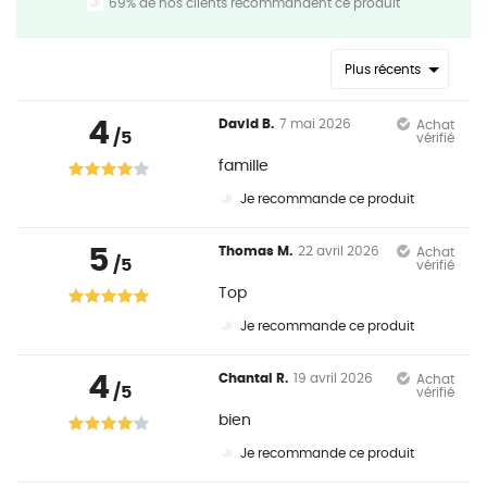
69% de nos clients recommandent ce produit
Plus récents
4
David B.
7 mai 2026
Achat
/5
vérifié
famille
Je recommande ce produit
5
Thomas M.
22 avril 2026
Achat
/5
vérifié
Top
Je recommande ce produit
4
Chantal R.
19 avril 2026
Achat
/5
vérifié
bien
Je recommande ce produit