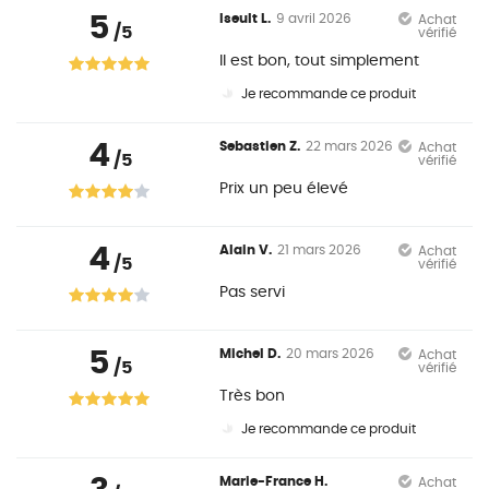
5
Iseult L.
9 avril 2026
Achat
/5
vérifié
Il est bon, tout simplement
Je recommande ce produit
4
Sebastien Z.
22 mars 2026
Achat
/5
vérifié
Prix un peu élevé
4
Alain V.
21 mars 2026
Achat
/5
vérifié
Pas servi
5
Michel D.
20 mars 2026
Achat
/5
vérifié
Très bon
Je recommande ce produit
Marie-France H.
Achat