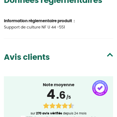
Données réglementaires
Information règlementaire produit :
Support de culture NF U 44 -551
Avis clients
Note moyenne
4
.6
/5
sur
270 avis vérifiés
depuis 24 mois