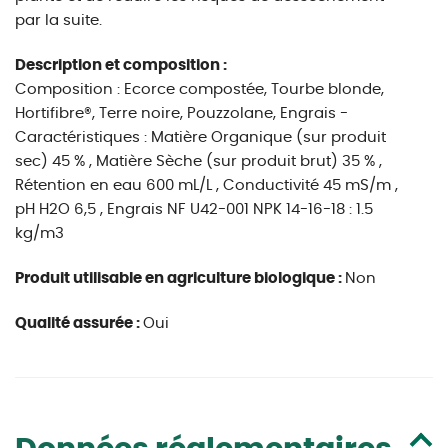
par la suite.
Description et composition :
Composition : Ecorce compostée, Tourbe blonde,
Hortifibre®, Terre noire, Pouzzolane, Engrais -
Caractéristiques : Matière Organique (sur produit
sec) 45 % , Matière Sèche (sur produit brut) 35 % ,
Rétention en eau 600 mL/L , Conductivité 45 mS/m ,
pH H2O 6,5 , Engrais NF U42-001 NPK 14-16-18 : 1.5
kg/m3
Produit utilisable en agriculture biologique :
Non
Qualité assurée :
Oui