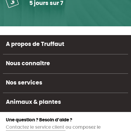
5 jours sur 7
A propos de Truffaut
Nous connaître
Nos services
Animaux & plantes
Une question ? Besoin d’aide ?
Contactez le service client
ou composez le