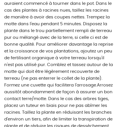
auraient commencé à tourner dans le pot. Dans le
cas des plantes à racines nues, taillez les racines
de manière à avoir des coupes nettes. Trempez la
motte dans l'eau pendant 5 minutes. Disposez la
plante dans le trou partiellement rempli de terreau
pur ou mélangé avec de la terre, si celle ci est de
bonne qualité. Pour améliorer davantage la reprise
et la croissance de vos plantations, ajoutez un peu
de fertilisant organique à votre terreau lorsqu'il
n'est pas utilisé pur. Comblez et tassez autour de la
motte qui doit être légèrement recouverte de
terreau (ne pas enterrer le collet de la plante).
Formez une cuvette qui facilitera l'arrosage.Arrosez
aussitôt abondamment de façon à assurer un bon
contact terre/motte. Dans le cas des arbres tiges,
placez un tuteur en biais pour ne pas abîmer les
racines. Taillez la plante en réduisant les branches
d'environ un tiers, afin de limiter la transpiration de
plante et de réduire les risques de dessèchement