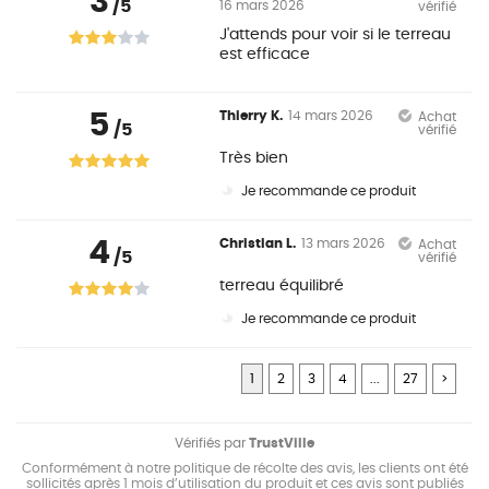
3
/5
16 mars 2026
vérifié
J'attends pour voir si le terreau
est efficace
5
Thierry K.
14 mars 2026
Achat
/5
vérifié
Très bien
Je recommande ce produit
4
Christian L.
13 mars 2026
Achat
/5
vérifié
terreau équilibré
Je recommande ce produit
1
2
3
4
...
27
>
Vérifiés par
TrustVille
Conformément à notre politique de récolte des avis, les clients ont été
sollicités après 1 mois d’utilisation du produit et ces avis sont publiés