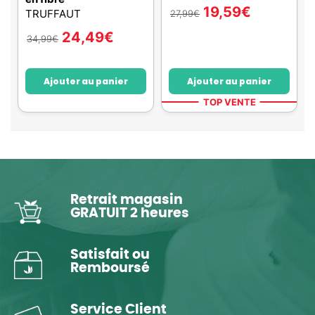
19,59
€
TRUFFAUT
27,99
€
24,49
€
34,99
€
Ajouter au panier
Ajouter au panier
TOP VENTE
Retrait magasin
GRATUIT 2 heures
Satisfait ou
Remboursé
Service Client