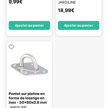
9,99
€
JARDILINE
18,99
€
Ajouter au panier
Ajouter au panier
Pontet sur platine en
forme de losange en
inox - 50x80xD.8 mm
JARDILINE