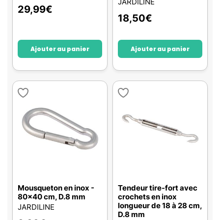
JARDILINE
29,99
€
18,50
€
Ajouter au panier
Ajouter au panier
Mousqueton en inox -
Tendeur tire-fort avec
80x40 cm, D.8 mm
crochets en inox
longueur de 18 à 28 cm,
JARDILINE
D.8 mm