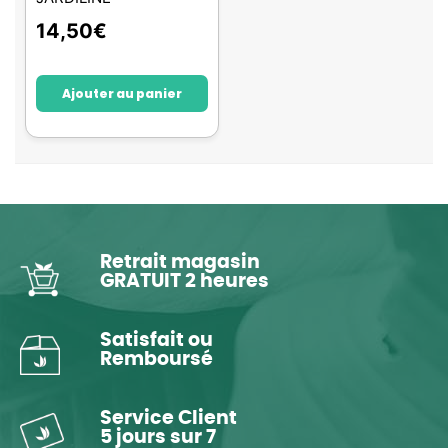
14,50
€
Ajouter au panier
Retrait magasin
GRATUIT 2 heures
Satisfait ou
Remboursé
Service Client
5 jours sur 7