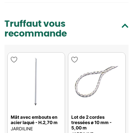
Truffaut vous
recommande
Mât avec embouts en
Lot de 2 cordes
acier laqué - H.2,70 m
tressées ø 10 mm -
5,00 m
JARDILINE