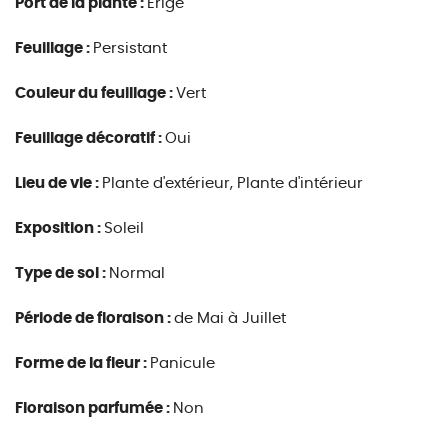
Port de la plante :
Erigé
Feuillage :
Persistant
Couleur du feuillage :
Vert
Feuillage décoratif :
Oui
Lieu de vie :
Plante d'extérieur, Plante d'intérieur
Exposition :
Soleil
Type de sol :
Normal
Période de floraison :
de Mai à Juillet
Forme de la fleur :
Panicule
Floraison parfumée :
Non