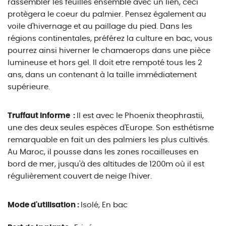
rassembler les feuilles ensemble avec un lien, ceci
protègera le coeur du palmier. Pensez également au
voile d'hivernage et au paillage du pied. Dans les
régions continentales, préférez la culture en bac, vous
pourrez ainsi hiverner le chamaerops dans une pièce
lumineuse et hors gel. Il doit etre rempoté tous les 2
ans, dans un contenant à la taille immédiatement
supérieure.
Truffaut informe :
Il est avec le Phoenix theophrastii,
une des deux seules espèces d'Europe. Son esthétisme
remarquable en fait un des palmiers les plus cultivés.
Au Maroc, il pousse dans les zones rocailleuses en
bord de mer, jusqu'à des altitudes de 1200m où il est
régulièrement couvert de neige l'hiver.
Mode d'utilisation :
Isolé, En bac