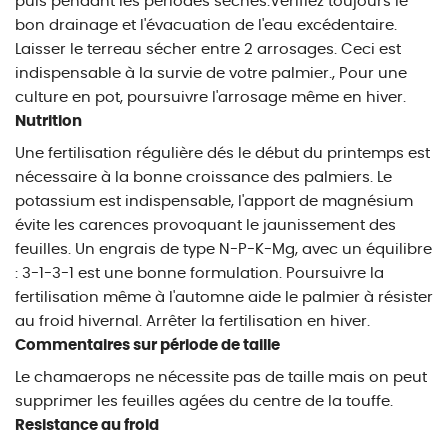
puis pendant les périodes sèches.Vérifiez toujours le
bon drainage et l'évacuation de l'eau excédentaire.
Laisser le terreau sécher entre 2 arrosages. Ceci est
indispensable à la survie de votre palmier., Pour une
culture en pot, poursuivre l'arrosage même en hiver.
Nutrition
Une fertilisation régulière dés le début du printemps est
nécessaire à la bonne croissance des palmiers. Le
potassium est indispensable, l'apport de magnésium
évite les carences provoquant le jaunissement des
feuilles. Un engrais de type N-P-K-Mg, avec un équilibre
: 3-1-3-1 est une bonne formulation. Poursuivre la
fertilisation même à l'automne aide le palmier à résister
au froid hivernal. Arrêter la fertilisation en hiver.
Commentaires sur période de taille
Le chamaerops ne nécessite pas de taille mais on peut
supprimer les feuilles agées du centre de la touffe.
Resistance au froid