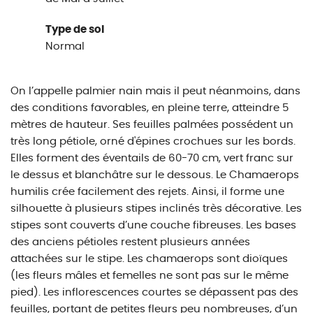
Type de sol
Normal
On l’appelle palmier nain mais il peut néanmoins, dans
des conditions favorables, en pleine terre, atteindre 5
mètres de hauteur. Ses feuilles palmées possédent un
très long pétiole, orné d'épines crochues sur les bords.
Elles forment des éventails de 60-70 cm, vert franc sur
le dessus et blanchâtre sur le dessous. Le Chamaerops
humilis crée facilement des rejets. Ainsi, il forme une
silhouette à plusieurs stipes inclinés très décorative. Les
stipes sont couverts d’une couche fibreuses. Les bases
des anciens pétioles restent plusieurs années
attachées sur le stipe. Les chamaerops sont dioïques
(les fleurs mâles et femelles ne sont pas sur le même
pied). Les inflorescences courtes se dépassent pas des
feuilles, portant de petites fleurs peu nombreuses, d’un