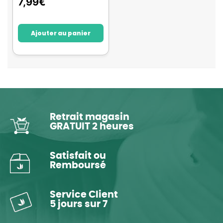
7,99
€
Ajouter au panier
Retrait magasin
GRATUIT 2 heures
Satisfait ou
Remboursé
Service Client
5 jours sur 7