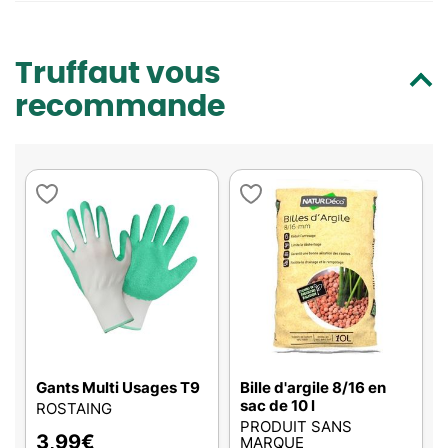
Truffaut vous
recommande
Gants Multi Usages T9
Bille d'argile 8/16 en
sac de 10 l
ROSTAING
PRODUIT SANS
3,99
€
MARQUE