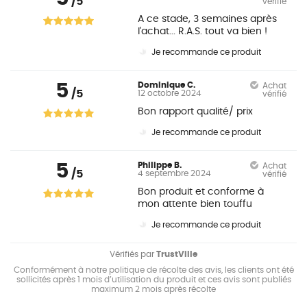
/5
vérifié
A ce stade, 3 semaines après
l'achat... R.A.S. tout va bien !
Je recommande ce produit
5
Dominique C.
Achat
/5
12 octobre 2024
vérifié
Bon rapport qualité/ prix
Je recommande ce produit
5
Philippe B.
Achat
/5
4 septembre 2024
vérifié
Bon produit et conforme à
mon attente bien touffu
Je recommande ce produit
Vérifiés par
TrustVille
Conformément à notre politique de récolte des avis, les clients ont été
sollicités après 1 mois d’utilisation du produit et ces avis sont publiés
maximum 2 mois après récolte