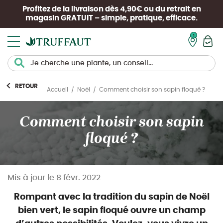
Profitez de la livraison dès 4,90€ ou du retrait en
magasin
GRATUIT
– simple, pratique, efficace.
Mon pan
RETOUR
Comment choisir son sapin floqué ?
Accueil
Noël
Comment choisir son sapin
floqué ?
Mis à jour le
8 févr. 2022
Rompant avec la tradition du sapin de Noël
bien vert, le sapin floqué ouvre un champ