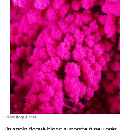
Sapin floqué rose.
Un sapin floqué blanc supporte à peu près