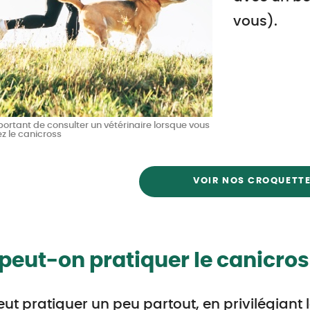
vous).
mportant de consulter un vétérinaire lorsque vous
z le canicross
VOIR NOS CROQUETT
peut-on pratiquer le canicros
ut pratiquer un peu partout, en privilégiant 