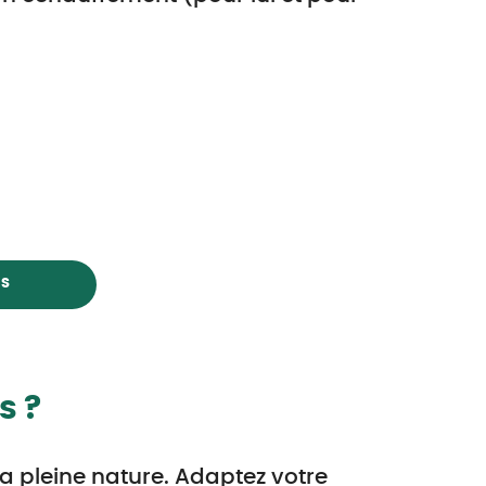
ES
s ?
la pleine nature. Adaptez votre