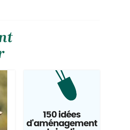
nt
r
150 idées
d'aménagement