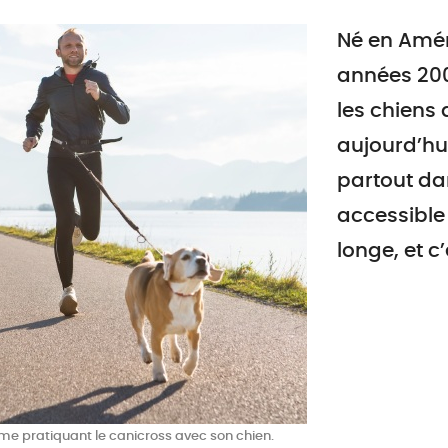
Né en Amér
années 2000
les chiens 
aujourd’hu
partout dan
accessible 
longe, et c’
e pratiquant le canicross avec son chien.