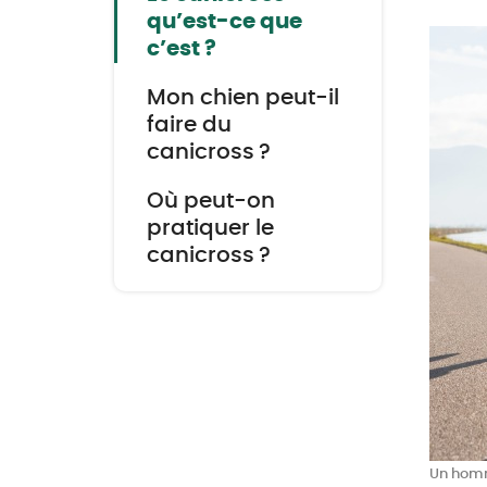
qu’est-ce que
c’est ?
Mon chien peut-il
faire du
canicross ?
Où peut-on
pratiquer le
canicross ?
Un homm