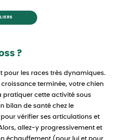
LIERS
oss ?
ait pour les races très dynamiques.
 croissance terminée, votre chien
 pratiquer cette activité sous
n bilan de santé chez le
 pour vérifier ses articulations et
Alors, allez-y progressivement et
n échauffement (pour lui et pour