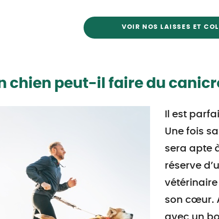
VOIR NOS LAISSES ET COL
 chien peut-il faire du canicr
Il est parf
Une fois sa
sera apte à
réserve d’u
vétérinaire
son cœur. 
avec un bo