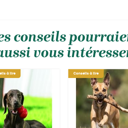
es conseils pourraie
aussi vous intéresse
ils à lire
Conseils à lire