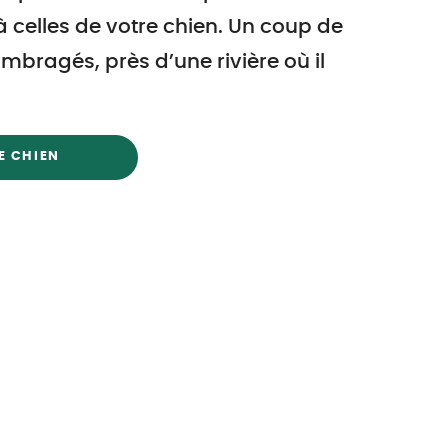
à celles de votre chien. Un coup de
 ombragés, près d’une rivière où il
E CHIEN