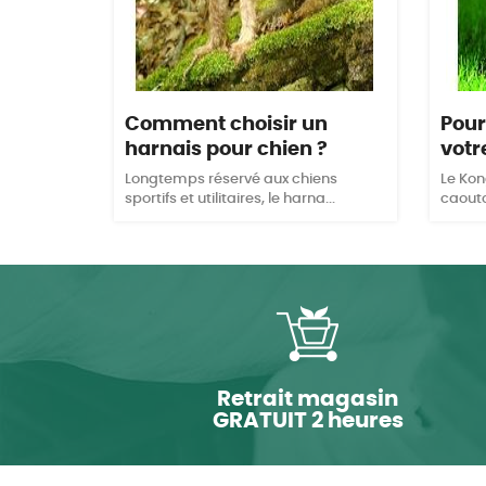
Comment choisir un
Pour
harnais pour chien ?
votr
Longtemps réservé aux chiens
Le Kon
sportifs et utilitaires, le harna...
caoutch
Retrait magasin
GRATUIT 2 heures