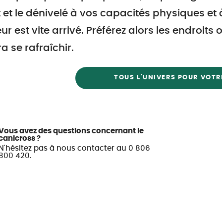
t et le dénivelé à vos capacités physiques et 
ur est vite arrivé. Préférez alors les endroits
a se rafraîchir.
TOUS L'UNIVERS POUR VOTR
Vous avez des questions concernant le
canicross ?
N'hésitez pas à nous contacter au 0 806
800 420.