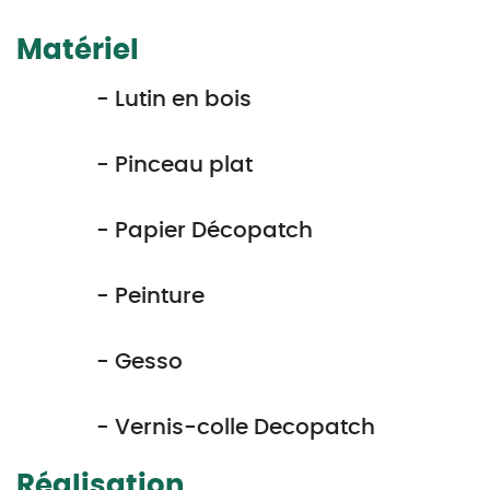
Matériel
- Lutin en bois
- Pinceau plat
- Papier Décopatch
- Peinture
- Gesso
- Vernis-colle Decopatch
Réalisation