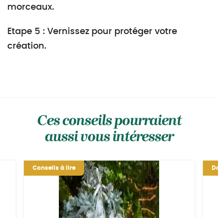
morceaux.
Etape 5 : Vernissez pour protéger votre
création.
Ces conseils pourraient
aussi vous intéresser
Conseils à lire
Do