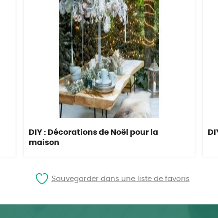
DIY : Décorations de Noël pour la
DI
maison
Sauvegarder dans une liste de favoris