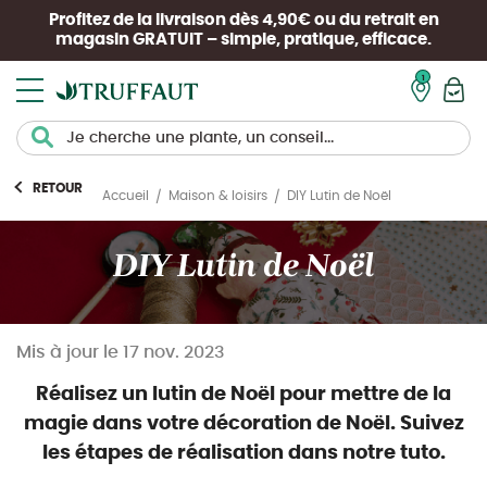
Profitez de la livraison dès 4,90€ ou du retrait en
magasin
GRATUIT
– simple, pratique, efficace.
Mon pan
RETOUR
DIY Lutin de Noël
Accueil
Maison & loisirs
DIY Lutin de Noël
Mis à jour le
17 nov. 2023
Réalisez un lutin de Noël pour mettre de la
magie dans votre décoration de Noël. Suivez
les étapes de réalisation dans notre tuto.