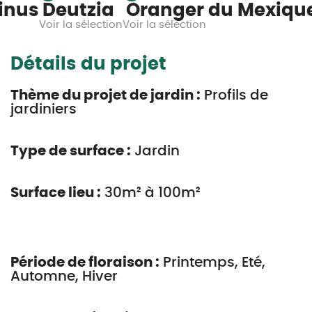
inus
Deutzia
Oranger du Mexiqu
Voir la sélection
Voir la sélection
Détails du projet
Thème du projet de jardin :
Profils de
jardiniers
Type de surface :
Jardin
Surface lieu :
30m² à 100m²
Période de floraison :
Printemps, Eté,
Automne, Hiver