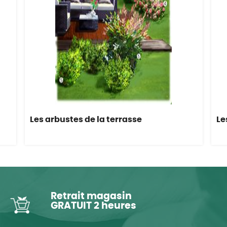
Les arbustes de la terrasse
Le
Retrait magasin
GRATUIT 2 heures