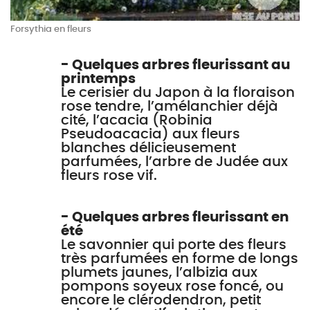
Forsythia en fleurs
- Quelques arbres fleurissant au
printemps
Le cerisier du Japon à la floraison
rose tendre, l’amélanchier déjà
cité, l’acacia (Robinia
Pseudoacacia) aux fleurs
blanches délicieusement
parfumées, l’arbre de Judée aux
fleurs rose vif.
- Quelques arbres fleurissant en
été
Le savonnier qui porte des fleurs
très parfumées en forme de longs
plumets jaunes, l’albizia aux
pompons soyeux rose foncé, ou
encore le clérodendron, petit