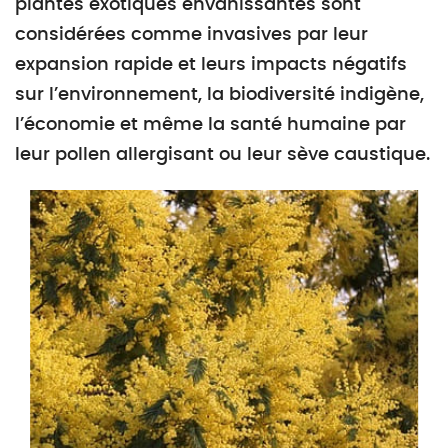
plantes exotiques envahissantes sont
considérées comme invasives par leur
expansion rapide et leurs impacts négatifs
sur l’environnement, la biodiversité indigène,
l’économie et même la santé humaine par
leur pollen allergisant ou leur sève caustique.