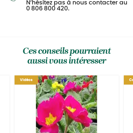
N’hésitez pas à nous contacter au
0 806 800 420.
Ces conseils pourraient
aussi vous intéresser
Vidéos
Co