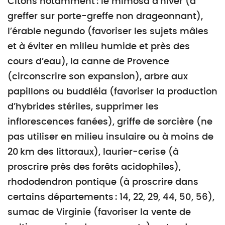
Citons notamment : le mimosa d’hiver (à
greffer sur porte-greffe non drageonnant),
l’érable negundo (favoriser les sujets mâles
et à éviter en milieu humide et près des
cours d’eau), la canne de Provence
(circonscrire son expansion), arbre aux
papillons ou buddléia (favoriser la production
d’hybrides stériles, supprimer les
inflorescences fanées), griffe de sorcière (ne
pas utiliser en milieu insulaire ou à moins de
20 km des littoraux), laurier-cerise (à
proscrire près des forêts acidophiles),
rhododendron pontique (à proscrire dans
certains départements : 14, 22, 29, 44, 50, 56),
sumac de Virginie (favoriser la vente de