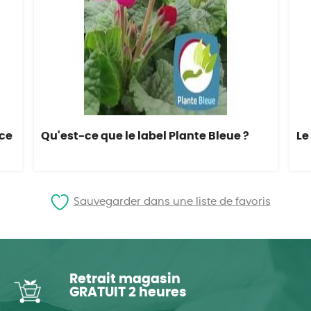
nce
Qu'est-ce que le label Plante Bleue ?
Le
Sauvegarder dans une liste de favoris
Retrait magasin
GRATUIT 2 heures