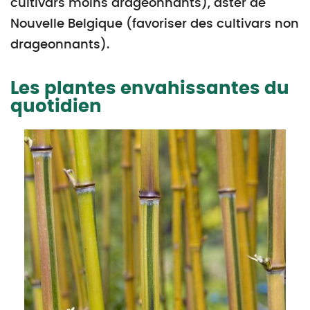
cultivars moins drageonnants), aster de
Nouvelle Belgique (favoriser des cultivars non
drageonnants).
Les plantes envahissantes du
quotidien