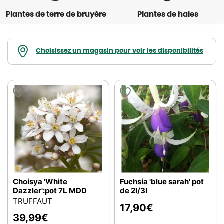
Plantes de terre de bruyère
Plantes de haies
Choisissez un magasin pour voir les disponibilités
Choisya 'White
Fuchsia 'blue sarah' pot
Dazzler':pot 7L MDD
de 2l/3l
TRUFFAUT
17,90
€
39,99
€