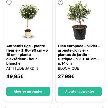
Anthemis tige - plante
Olea europaea - olivier -
fleurie - ↕ 80-90 cm - ⌀
arbuste d’olivier -
19 cm - plante
plantes de jardin -
d'extérieur - fleur
rustique - h. 30-40 cm -
blanche
p. 14 cm
ATTITUDE JARDIN
BLOOMIQUE
49,95
€
27,99
€
Ajouter au panier
Ajouter au panier