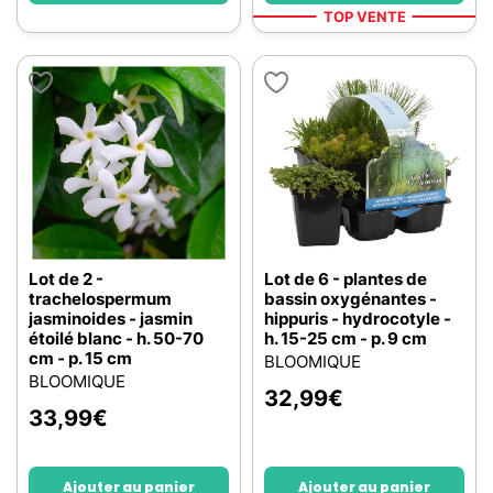
TOP VENTE
Lot de 2 -
Lot de 6 - plantes de
trachelospermum
bassin oxygénantes -
jasminoides - jasmin
hippuris - hydrocotyle -
étoilé blanc - h. 50-70
h. 15-25 cm - p. 9 cm
cm - p. 15 cm
BLOOMIQUE
BLOOMIQUE
32,99
€
33,99
€
Ajouter au panier
Ajouter au panier