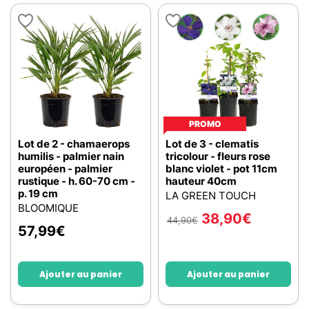
PROMO
Lot de 2 - chamaerops
Lot de 3 - clematis
humilis - palmier nain
tricolour - fleurs rose
européen - palmier
blanc violet - pot 11cm
rustique - h. 60-70 cm -
hauteur 40cm
p. 19 cm
LA GREEN TOUCH
BLOOMIQUE
38,90
€
44,90
€
57,99
€
Ajouter au panier
Ajouter au panier