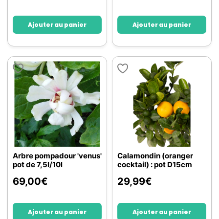
Ajouter au panier
Ajouter au panier
Arbre pompadour 'venus'
Calamondin (oranger
pot de 7,5l/10l
cocktail) : pot D15cm
69,00
€
29,99
€
Ajouter au panier
Ajouter au panier