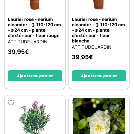
Laurier rose - nerium
Laurier rose - nerium
oleander - ↕ 110-120 cm
oleander - ↕ 110-120 cm
- ⌀ 24 cm - plante
- ⌀ 24 cm - plante
d'extérieur - fleur rouge
d'extérieur - fleur
blanche
ATTITUDE JARDIN
ATTITUDE JARDIN
39,95
€
39,95
€
Ajouter au panier
Ajouter au panier