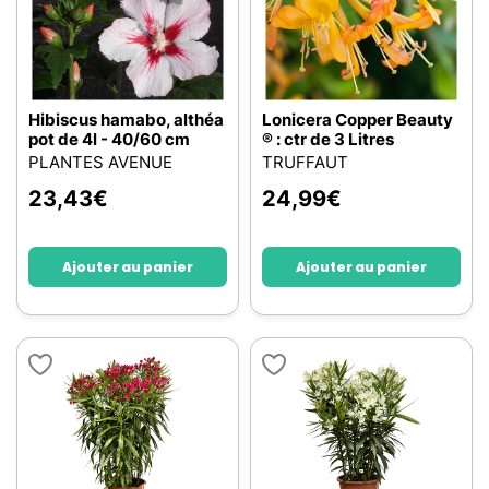
Hibiscus hamabo, althéa
Lonicera Copper Beauty
pot de 4l - 40/60 cm
® : ctr de 3 Litres
PLANTES AVENUE
TRUFFAUT
23,43
€
24,99
€
Ajouter au panier
Ajouter au panier