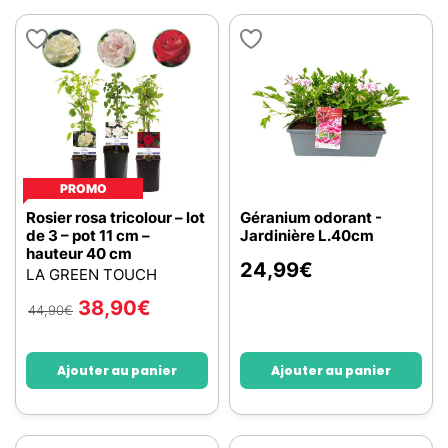
PROMO
Rosier rosa tricolour – lot
Géranium odorant -
de 3 – pot 11 cm –
Jardinière L.40cm
hauteur 40 cm
24,99
€
LA GREEN TOUCH
38,90
€
44,90
€
Ajouter au panier
Ajouter au panier