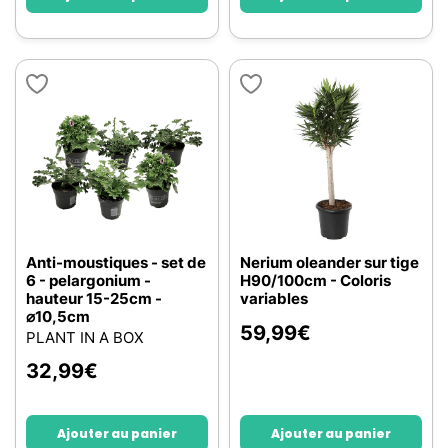
Anti-moustiques - set de
Nerium oleander sur tige
6 - pelargonium -
H90/100cm - Coloris
hauteur 15-25cm -
variables
⌀10,5cm
59,99
€
PLANT IN A BOX
32,99
€
Ajouter au panier
Ajouter au panier