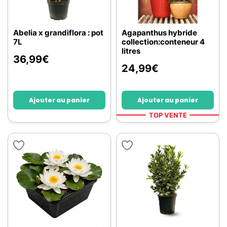
Abelia x grandiflora : pot
Agapanthus hybride
7L
collection:conteneur 4
litres
36,99
€
24,99
€
Ajouter au panier
Ajouter au panier
TOP VENTE