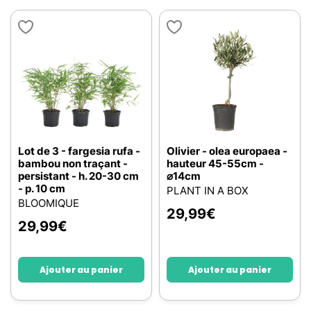
Lot de 3 - fargesia rufa -
Olivier - olea europaea -
bambou non traçant -
hauteur 45-55cm -
persistant - h. 20-30 cm
⌀14cm
- p. 10 cm
PLANT IN A BOX
BLOOMIQUE
29,99
€
29,99
€
Ajouter au panier
Ajouter au panier