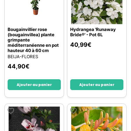
Bougainvillier rose
Hydrangea 'Runaway
(bougainvillea) plante
Bride®' - Pot 6L
grimpante
40,99
€
méditerranéenne en pot
hauteur 40 à 60 cm
BEIJA-FLORES
44,90
€
Ajouter au panier
Ajouter au panier