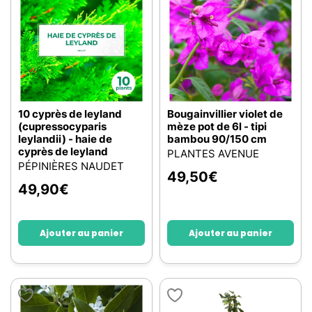
10 cyprès de leyland
Bougainvillier violet de
(cupressocyparis
mèze pot de 6l - tipi
leylandii) - haie de
bambou 90/150 cm
cyprès de leyland
PLANTES AVENUE
PÉPINIÈRES NAUDET
49,50
€
49,90
€
Ajouter au panier
Ajouter au panier