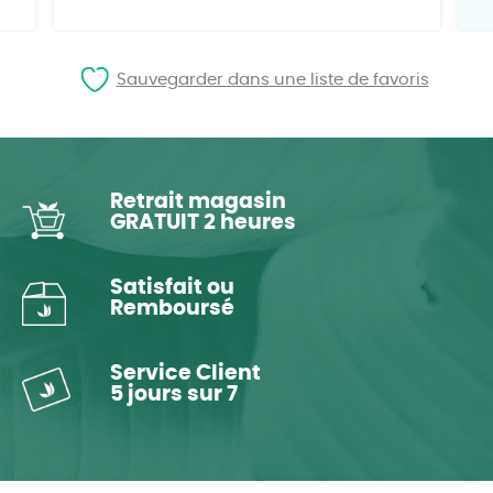
Sauvegarder dans une liste de favoris
Retrait magasin
GRATUIT 2 heures
Satisfait ou
Remboursé
Service Client
5 jours sur 7