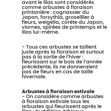
avant le lilas sont considérés
comme arbustes à floraison
printanière : cognassier du
Japon, forsythia, groseillier à
fleurs, weigelia, corète du Japon,
viornes, spirées de printemps et le
lilas lui-même.
- Tous ces arbustes se taillent
juste après la floraison et surtout
pas à la sortie de l’hiver :
fleurissant sur le bois de l’année
précédente, ils ne donneraient
pas de fleurs en cas de taille
hivernale.
Arbustes à floraison estivale
- On considère comme arbustes
à floraison estivale tous les
arbustes qui fleurissent après le