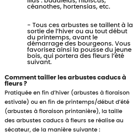
lilas : buddléias, hibiscus,
céanothes, hortensias, etc.
- Tous ces arbustes se taillent à la
sortie de l’hiver ou au tout début
du printemps, avant le
démarrage des bourgeons. Vous
favorisez ainsi la pousse du jeune
bois, qui portera des fleurs l’été
suivant.
Comment tailler les arbustes caducs à
fleurs ?
Pratiquée en fin d’hiver (arbustes à floraison
estivale) ou en fin de printemps/début d’été
(arbustes à floraison printanière), la taille
des arbustes caducs à fleurs se réalise au
sécateur, de la manière suivante :