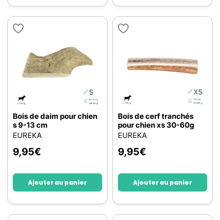
Bois de daim pour chien
Bois de cerf tranchés
s 9-13 cm
pour chien xs 30-60g
EUREKA
EUREKA
9,95
€
9,95
€
Ajouter au panier
Ajouter au panier