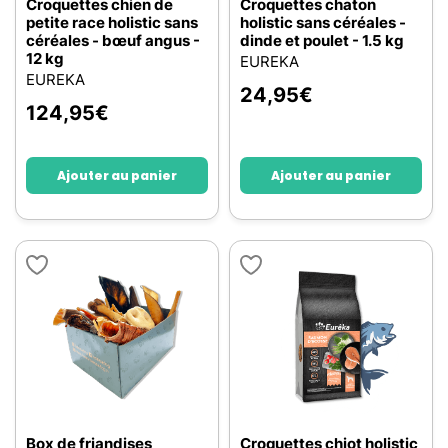
Croquettes chien de
Croquettes chaton
petite race holistic sans
holistic sans céréales -
céréales - bœuf angus -
dinde et poulet - 1.5 kg
12 kg
EUREKA
EUREKA
24,95
€
124,95
€
Ajouter au panier
Ajouter au panier
Box de friandises
Croquettes chiot holistic