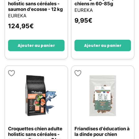
holistic sans céréales -
chiens m 60-85g
saumon d'ecosse - 12 kg
EUREKA
EUREKA
9,95
€
124,95
€
Ajouter au panier
Ajouter au panier
Croquettes chien adulte
Friandises d'éducation à
holistic sans céréales -
la dinde pour chien