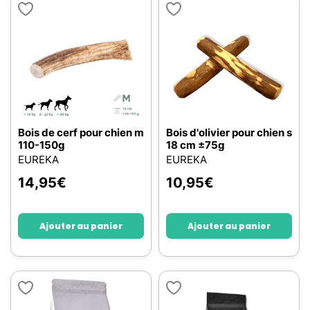
Bois de cerf pour chien m
Bois d'olivier pour chien s
110-150g
18 cm ±75g
EUREKA
EUREKA
14,95
€
10,95
€
Ajouter au panier
Ajouter au panier