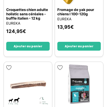
Croquettes chien adulte
Fromage de yak pour
holistic sans céréales -
chiens l 100-120g
buffle italien - 12 kg
EUREKA
EUREKA
13,95
€
124,95
€
Ajouter au panier
Ajouter au panier