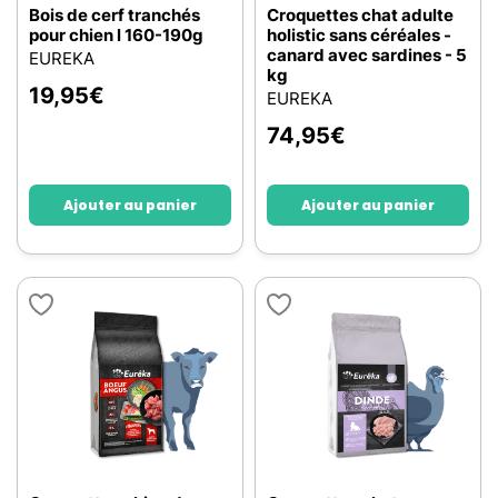
Bois de cerf tranchés
Croquettes chat adulte
pour chien l 160-190g
holistic sans céréales -
canard avec sardines - 5
EUREKA
kg
19,95
€
EUREKA
74,95
€
Ajouter au panier
Ajouter au panier