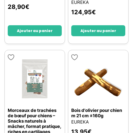
EUREKA
28,90
€
124,95
€
Ajouter au panier
Ajouter au panier
Morceaux de trachées
Bois d'olivier pour chien
de bœuf pour chiens –
m 21 cm ±160g
Snacks naturels à
EUREKA
mâcher, format pratique,
13,95
€
riches en cartilages