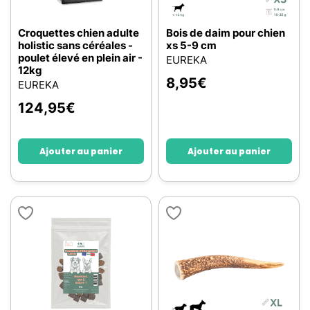
Croquettes chien adulte
Bois de daim pour chien
holistic sans céréales -
xs 5-9 cm
poulet élevé en plein air -
EUREKA
12kg
8,95
€
EUREKA
124,95
€
Ajouter au panier
Ajouter au panier