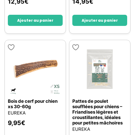
12,95
€
14,95
€
Ajouter au panier
Ajouter au panier
Bois de cerf pour chien
Pattes de poulet
xs 30-60g
soufflées pour chiens –
Friandises légères et
EUREKA
croustillantes, idéales
9,95
€
pour petites mâchoires
EUREKA