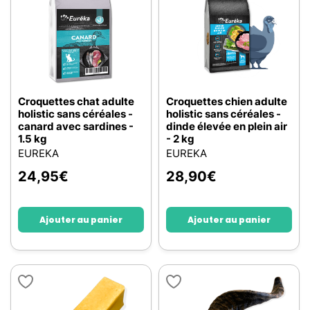
Croquettes chat adulte
Croquettes chien adulte
holistic sans céréales -
holistic sans céréales -
canard avec sardines -
dinde élevée en plein air
1.5 kg
- 2 kg
EUREKA
EUREKA
24,95
€
28,90
€
Ajouter au panier
Ajouter au panier