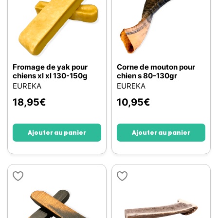
Fromage de yak pour
Corne de mouton pour
chiens xl xl 130-150g
chien s 80-130gr
EUREKA
EUREKA
18,95
€
10,95
€
Ajouter au panier
Ajouter au panier