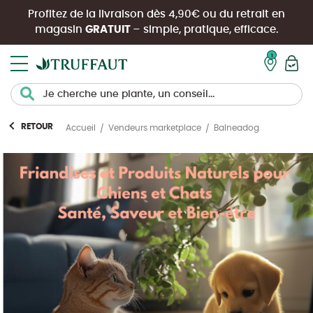
Profitez de la livraison dès 4,90€ ou du retrait en
magasin
GRATUIT
– simple, pratique, efficace.
Mon pan
RETOUR
Balneadog
Accueil
Vendeurs marketplace