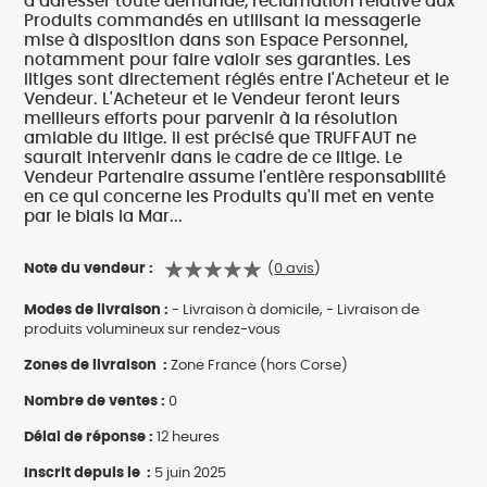
d’adresser toute demande, réclamation relative aux
Produits commandés en utilisant la messagerie
mise à disposition dans son Espace Personnel,
notamment pour faire valoir ses garanties. Les
litiges sont directement réglés entre l'Acheteur et le
Vendeur. L'Acheteur et le Vendeur feront leurs
meilleurs efforts pour parvenir à la résolution
amiable du litige. Il est précisé que TRUFFAUT ne
saurait intervenir dans le cadre de ce litige. Le
Vendeur Partenaire assume l'entière responsabilité
en ce qui concerne les Produits qu'il met en vente
par le biais la Mar...
Note du vendeur :
(
0 avis
)
Modes de livraison :
- Livraison à domicile, - Livraison de
produits volumineux sur rendez-vous
Zones de livraison :
Zone France (hors Corse)
Nombre de ventes :
0
Délai de réponse :
12 heures
Inscrit depuis le :
5 juin 2025