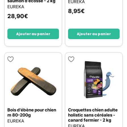
saumon d'ecosse - 2 kg
EUREKA
EUREKA
8,95
€
28,90
€
Ajouter au panier
Ajouter au panier
Bois d'ébène pour chien
Croquettes chien adulte
m 80-200g
holistic sans céréales -
canard fermier - 2 kg
EUREKA
EUREKA