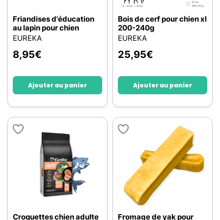
Friandises d'éducation
Bois de cerf pour chien xl
au lapin pour chien
200-240g
EUREKA
EUREKA
8,95
€
25,95
€
Ajouter au panier
Ajouter au panier
Croquettes chien adulte
Fromage de yak pour