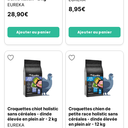
EUREKA
8,95
€
28,90
€
Ajouter au panier
Ajouter au panier
Croquettes chiot holistic
Croquettes chien de
sans céréales - dinde
petite race holistic sans
élevée en plein air - 2 kg
céréales - dinde élevée
en plein air - 12 kg
EUREKA