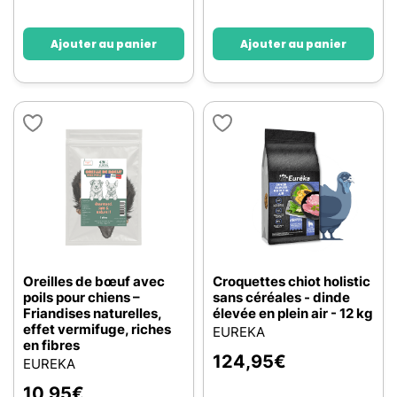
Ajouter au panier
Ajouter au panier
Oreilles de bœuf avec
Croquettes chiot holistic
poils pour chiens –
sans céréales - dinde
Friandises naturelles,
élevée en plein air - 12 kg
effet vermifuge, riches
EUREKA
en fibres
124,95
€
EUREKA
10,95
€