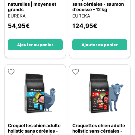
naturelles | moyens et
sans céréales - saumon
grands
d'ecosse - 12 kg
EUREKA
EUREKA
54,95
€
124,95
€
Ajouter au panier
Ajouter au panier
Croquettes chien adulte
Croquettes chien adulte
holistic sans céréales -
holistic sans céréales -