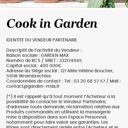
Cook in Garden
IDENTITE DU VENDEUR PARTENAIRE
Descriptif de l’activité du Vendeur :
Raison sociale : GARDEN MAX
Numéro de RCS / SIRET : 332174945
Capital social : 400 000€
Adresse du Siège social : 121 Allée Hélène Boucher,
59118 Wrambrechies
Coordonnées de contact : Tel : 03 20 68 57 57 / Mail :
contact@garden-max.fr
(*) Il est rappelé qu’à tout moment l’Acheteur a la
possibilité de contacter le Vendeur Partenaire,
d’adresser toute demande, réclamation relative aux
Produits commandés en utilisant la messagerie
mise à disposition dans son Espace Personnel,
notamment pour faire valoir ses garanties. Les
litiges sont directement réglés entre l'Acheteur et le