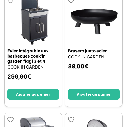
Évier intégrable aux
Brasero junto acier
barbecues cook'in
COOK IN GARDEN
garden fidgi 3 et 4
89,00
€
COOK IN GARDEN
299,90
€
Ajouter au panier
Ajouter au panier