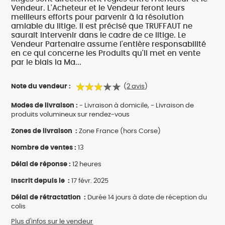
Vendeur. L'Acheteur et le Vendeur feront leurs
meilleurs efforts pour parvenir à la résolution
amiable du litige. Il est précisé que TRUFFAUT ne
saurait intervenir dans le cadre de ce litige. Le
Vendeur Partenaire assume l'entière responsabilité
en ce qui concerne les Produits qu'il met en vente
par le biais la Ma...
Note du vendeur :
(
2 avis
)
Modes de livraison :
- Livraison à domicile, - Livraison de
produits volumineux sur rendez-vous
Zones de livraison :
Zone France (hors Corse)
Nombre de ventes :
13
Délai de réponse :
12 heures
Inscrit depuis le :
17 févr. 2025
Délai de rétractation :
Durée 14 jours à date de réception du
colis
Plus d'infos sur le vendeur