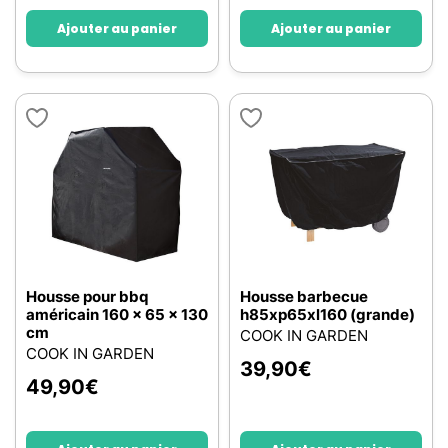
Ajouter au panier
Ajouter au panier
Housse pour bbq
Housse barbecue
américain 160 x 65 x 130
h85xp65xl160 (grande)
cm
COOK IN GARDEN
COOK IN GARDEN
39,90
€
49,90
€