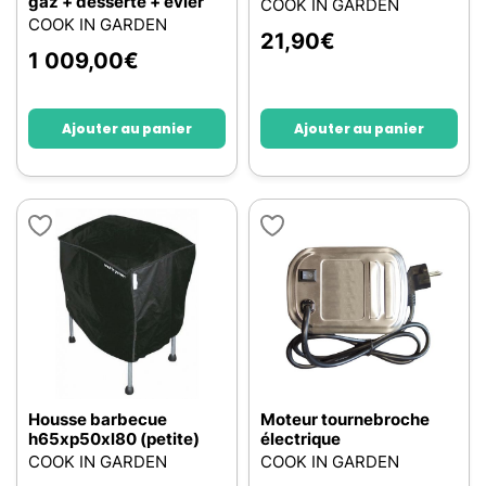
gaz + desserte + evier
COOK IN GARDEN
COOK IN GARDEN
21,90
€
1 009,00
€
Ajouter au panier
Ajouter au panier
Housse barbecue
Moteur tournebroche
h65xp50xl80 (petite)
électrique
COOK IN GARDEN
COOK IN GARDEN