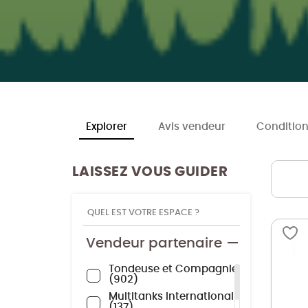
Explorer
Avis vendeur
Condition
LAISSEZ VOUS GUIDER
QUEL EST VOTRE ESPACE ?
Vendeur partenaire
Tondeuse et Compagnie
902
Multitanks International
137