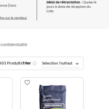
Délai de rétractation :
Durée 14
ance (hors
jours à date de réception du
colis
nfos sur le vendeur
 confidentialité
903 Produits
Trier
i