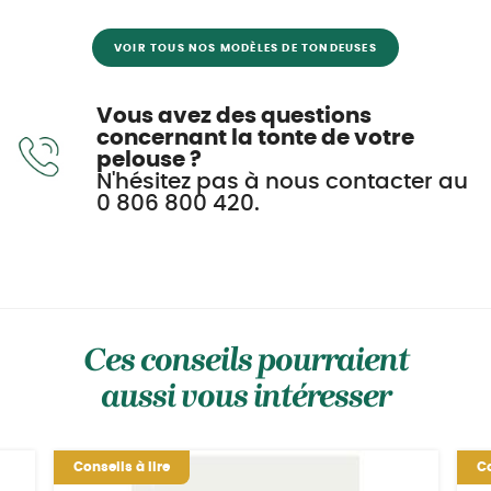
VOIR TOUS NOS MODÈLES DE TONDEUSES
Vous avez des questions
concernant la tonte de votre
pelouse ?
N'hésitez pas à nous contacter au
0 806 800 420.
Ces conseils pourraient
aussi vous intéresser
Conseils à lire
Co