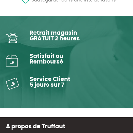
Sauvegarder dans une liste de favoris
Retrait magasin
GRATUIT 2 heures
Satisfait ou
Remboursé
Service Client
5 jours sur 7
A propos de Truffaut