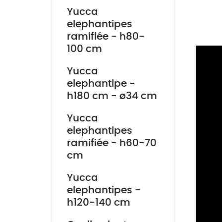
Yucca
elephantipes
ramifiée - h80-
100 cm
Yucca
elephantipe -
h180 cm - ø34 cm
Yucca
elephantipes
ramifiée - h60-70
cm
Yucca
elephantipes -
h120-140 cm