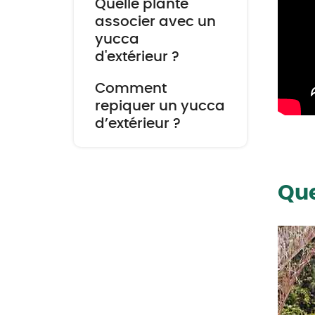
Quelle plante
associer avec un
yucca
d'extérieur ?
Comment
repiquer un yucca
d’extérieur ?
Que