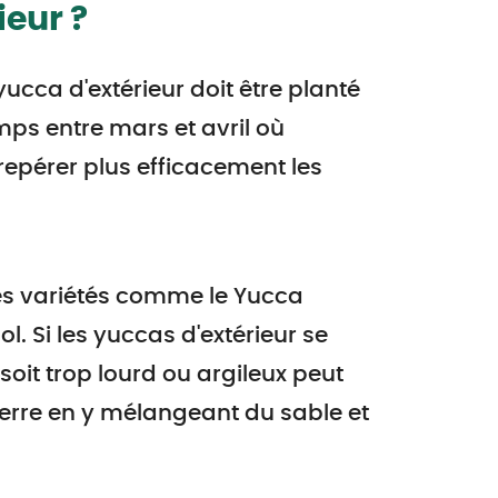
ieur ?
yucca d'extérieur doit être planté
mps entre mars et avril où
 repérer plus efficacement les
es variétés comme le Yucca
sol. Si les yuccas d'extérieur se
soit trop lourd ou argileux peut
 terre en y mélangeant du sable et