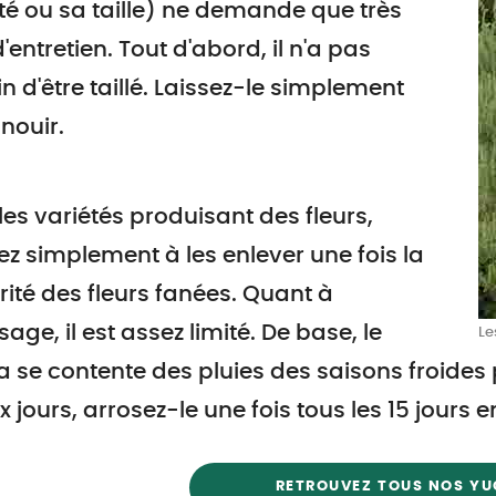
té ou sa taille) ne demande que très
'entretien. Tout d'abord, il n'a pas
n d'être taillé. Laissez-le simplement
nouir.
les variétés produisant des fleurs,
z simplement à les enlever une fois la
ité des fleurs fanées. Quant à
osage, il est assez limité. De base, le
Le
 se contente des pluies des saisons froides 
 jours, arrosez-le une fois tous les 15 jours
RETROUVEZ TOUS NOS Y