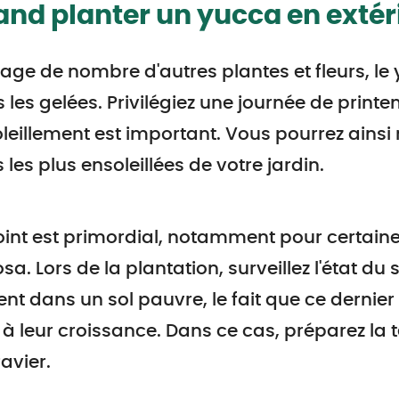
nd planter un yucca en extér
mage de nombre d'autres plantes et fleurs, le 
 les gelées. Privilégiez une journée de printe
oleillement est important. Vous pourrez ainsi
 les plus ensoleillées de votre jardin.
int est primordial, notamment pour certain
osa. Lors de la plantation, surveillez l'état du 
ent dans un sol pauvre, le fait que ce dernier 
 à leur croissance. Dans ce cas, préparez la
avier.