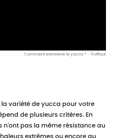
Comment entretenir le yucca ? - Truffaut
 la variété de yucca pour votre
épend de plusieurs critères. En
es n'ont pas la même résistance au
 chaleurs extrêmes ou encore au