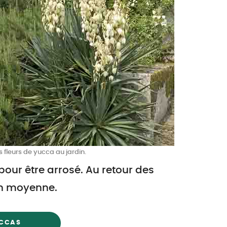
s fleurs de yucca au jardin.
pour être arrosé. Au retour des
 en moyenne.
UCCAS