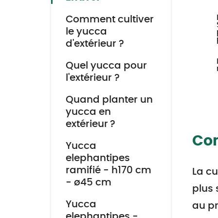
Comment cultiver
le yucca
d'extérieur ?
Quel yucca pour
l'extérieur ?
Quand planter un
yucca en
extérieur ?
Com
Yucca
elephantipes
ramifié - h170 cm
La cu
- ø45 cm
plus 
Yucca
au pr
elephantipes -