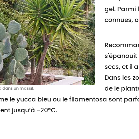
gel. Parmi 
connues, o
Recommandé
s'épanouit 
secs, et il 
Dans les zo
de le plant
a dans un massif.
 le yucca bleu ou le filamentosa sont parfait
tent jusqu’à -20°C.