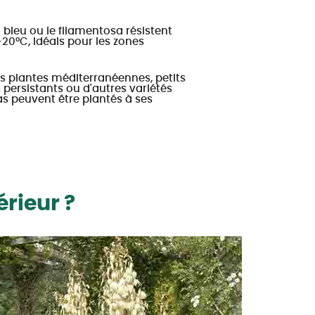
 bleu ou le filamentosa résistent
-20°C, idéals pour les zones
s plantes méditerranéennes, petits
 persistants ou d'autres variétés
s peuvent être plantés à ses
rieur ?