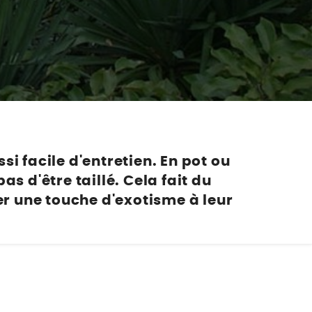
Nos marques de la nature
Découvrez nos marques
Mon potager
Nos marques de la nature
Ventes éphémères de plantes
si facile d'entretien. En pot ou
as d'être taillé. Cela fait du
r une touche d'exotisme à leur