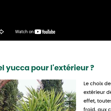
l yucca pour l'extérieur ?
Le choix de
extérieur d
effet, tout
froid, aux