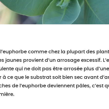
l’euphorbe comme chez la plupart des plantes
les jaunes provient d’un arrosage excessif. L
lente qui ne doit pas être arrosée plus d’une 
er à ce que le substrat soit bien sec avant d’a
hes de l’euphorbe deviennent pâles, c’est q
mière.