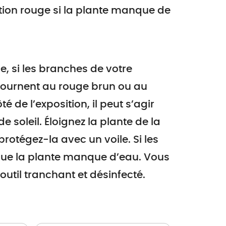
ation rouge si la plante manque de
, si les branches de votre
ournent au rouge brun ou au
té de l’exposition, il peut s’agir
e soleil. Éloignez la plante de la
protégez-la avec un voile. Si les
 que la plante manque d’eau. Vous
util tranchant et désinfecté.