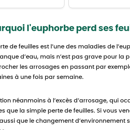
rquoi l'euphorbe perd ses feui
rte de feuilles est l’une des maladies de l’e
nque d’eau, mais n’est pas grave pour la p
ocher les arrosages en passant par exemple 
nes à une fois par semaine.
tion néanmoins à l’excès d’arrosage, qui o
s que la simple perte de feuilles. Si vous ven
aussi que le changement d’environnement soit