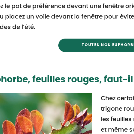
z le pot de préférence devant une fenêtre or
u placez un voile devant la fenêtre pour évite
es de l’été.
TOUTES NOS EUPHORB
horbe, feuilles rouges, faut-il
Chez cert
trigone ro
les feuille
et même so