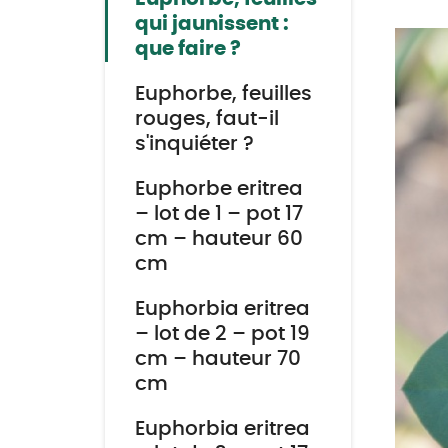
qui jaunissent :
que faire ?
Euphorbe, feuilles
rouges, faut-il
s'inquiéter ?
Euphorbe eritrea
– lot de 1 – pot 17
cm – hauteur 60
cm
Euphorbia eritrea
– lot de 2 – pot 19
cm – hauteur 70
cm
Euphorbia eritrea