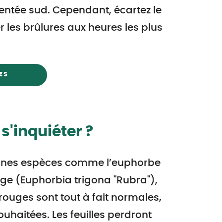
ientée sud. Cependant, écartez le
r les brûlures aux heures les plus
ES
 s'inquiéter ?
aines espèces comme l’euphorbe
uge (Euphorbia trigona "Rubra"),
s rouges sont tout à fait normales,
uhaitées. Les feuilles perdront