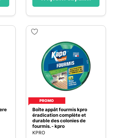
PROMO
ere
Boîte appât fourmis kpro
éradication complète et
durable des colonies de
fourmis. - kpro
KPRO