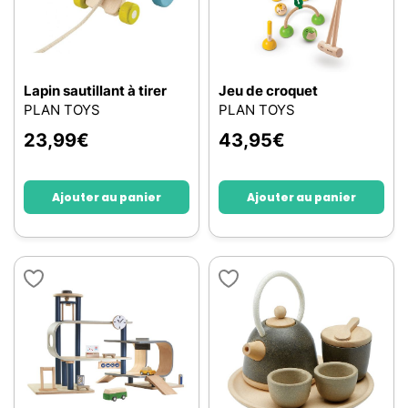
Lapin sautillant à tirer
Jeu de croquet
PLAN TOYS
PLAN TOYS
23,99
€
43,95
€
Ajouter au panier
Ajouter au panier