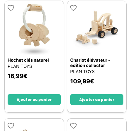
Hochet clés naturel
Chariot élévateur -
edition collector
PLAN TOYS
PLAN TOYS
16,99
€
109,99
€
Ajouter au panier
Ajouter au panier