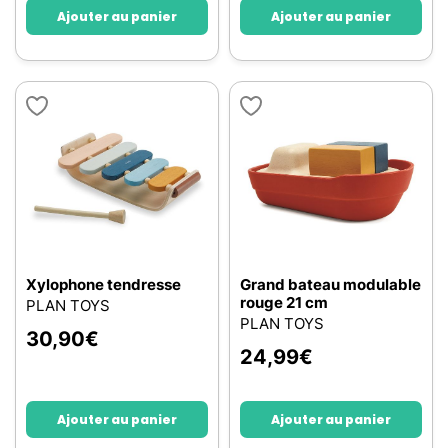
Ajouter au panier
Ajouter au panier
Xylophone tendresse
Grand bateau modulable
rouge 21 cm
PLAN TOYS
PLAN TOYS
30,90
€
24,99
€
Ajouter au panier
Ajouter au panier