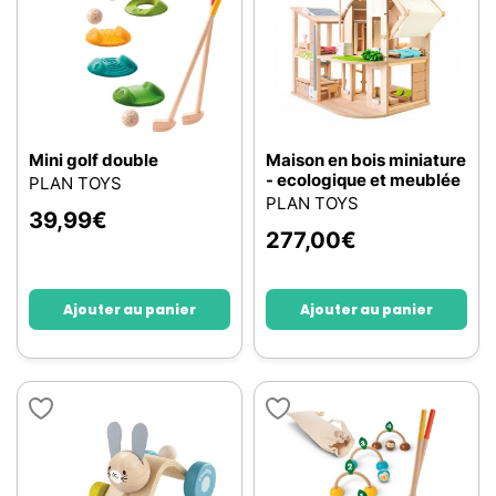
Mini golf double
Maison en bois miniature
- ecologique et meublée
PLAN TOYS
PLAN TOYS
39,99
€
277,00
€
Ajouter au panier
Ajouter au panier