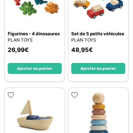
Figurines - 4 dinosaures
Set de 5 petits véhicules
PLAN TOYS
PLAN TOYS
26,99
€
48,95
€
Ajouter au panier
Ajouter au panier