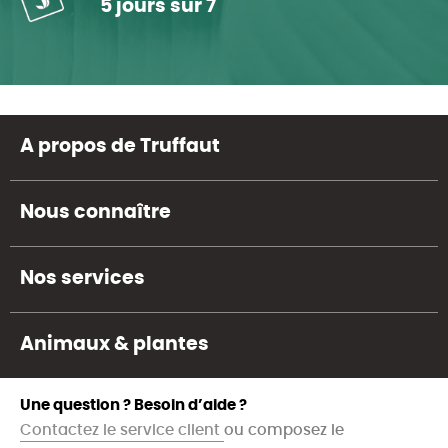
5 jours sur 7
A propos de Truffaut
Nous connaître
Nos services
Animaux & plantes
Une question ? Besoin d’aide ?
Contactez le service client
ou composez le