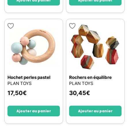
Ajouter au panier
Ajouter au panier
Hochet perles pastel
Rochers en équilibre
PLAN TOYS
PLAN TOYS
17,50
€
30,45
€
Ajouter au panier
Ajouter au panier