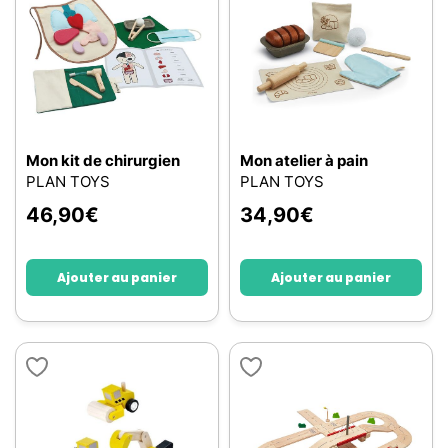
Mon kit de chirurgien
Mon atelier à pain
PLAN TOYS
PLAN TOYS
46,90
€
34,90
€
Ajouter au panier
Ajouter au panier